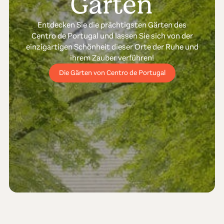
Gärten
Entdecken Sie die prächtigsten Gärten des
Centro de Portugal und lassen Sie sich von der
einzigartigen Schönheit dieser Orte der Ruhe und
ihrem Zauber verführen!
Die Gärten von Centro de Portugal