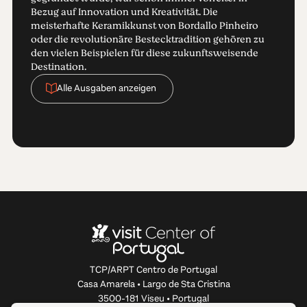
Bezug auf Innovation und Kreativität. Die
meisterhafte Keramikkunst von Bordallo Pinheiro
oder die revolutionäre Bestecktradition gehören zu
den vielen Beispielen für diese zukunftsweisende
Destination.
Alle Ausgaben anzeigen
TCP/ARPT Centro de Portugal
Casa Amarela • Largo de Sta Cristina
3500-181 Viseu • Portugal