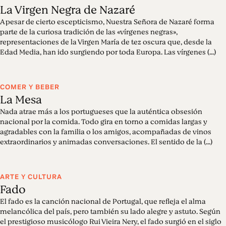
La Virgen Negra de Nazaré
A pesar de cierto escepticismo, Nuestra Señora de Nazaré forma
parte de la curiosa tradición de las «vírgenes negras»,
representaciones de la Virgen María de tez oscura que, desde la
Edad Media, han ido surgiendo por toda Europa. Las vírgenes (...)
COMER Y BEBER
La Mesa
Nada atrae más a los portugueses que la auténtica obsesión
nacional por la comida. Todo gira en torno a comidas largas y
agradables con la familia o los amigos, acompañadas de vinos
extraordinarios y animadas conversaciones. El sentido de la (...)
ARTE Y CULTURA
Fado
El fado es la canción nacional de Portugal, que refleja el alma
melancólica del país, pero también su lado alegre y astuto. Según
el prestigioso musicólogo Rui Vieira Nery, el fado surgió en el siglo