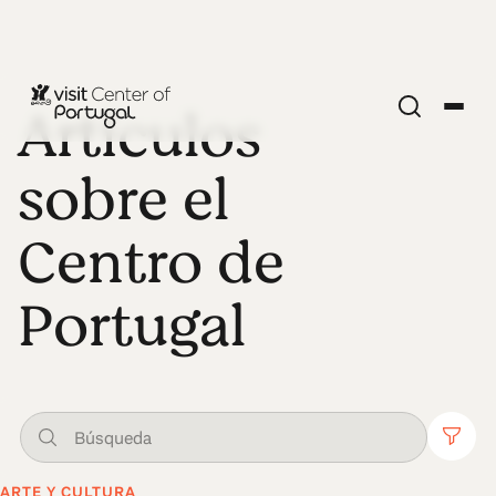
Artículos
sobre el
Centro de
Portugal
ARTE Y CULTURA