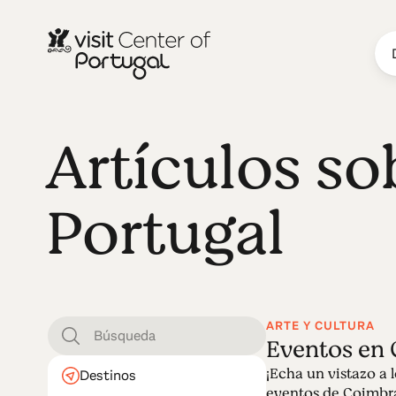
Artículos so
Portugal
ARTE Y CULTURA
Eventos en
¡Echa un vistazo a 
Destinos
eventos de Coimbra