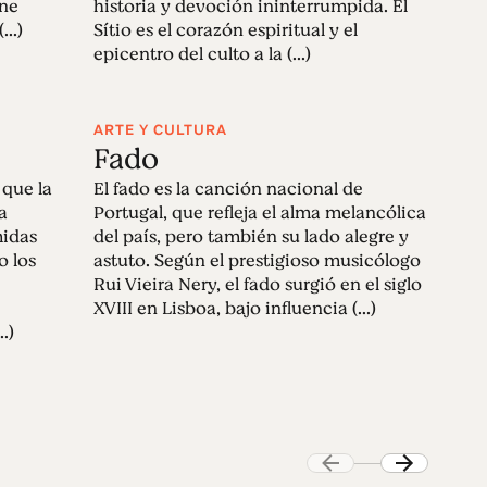
ene
historia y devoción ininterrumpida. El
...)
Sítio es el corazón espiritual y el
epicentro del culto a la (...)
ARTE Y CULTURA
Fado
 que la
El fado es la canción nacional de
a
Portugal, que refleja el alma melancólica
midas
del país, pero también su lado alegre y
o los
astuto. Según el prestigioso musicólogo
Rui Vieira Nery, el fado surgió en el siglo
XVIII en Lisboa, bajo influencia (...)
.)