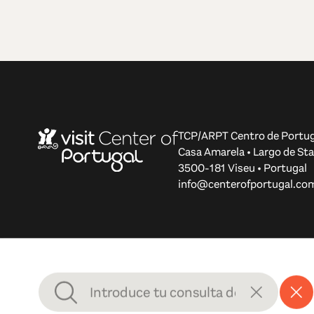
TCP/ARPT Centro de Portug
Casa Amarela • Largo de Sta
3500-181 Viseu • Portugal
info@centerofportugal.co
© 2012-2026 TCP/ARPT Centro de Portugal. Todos los d