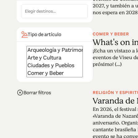
2027, y también a 
nos espera en 2028! 
COMER Y BEBER
Tipo de artículo
What's on i
¡Echa un vistazo a 
eventos de Viseu de
próximo! (...)
Borrar filtros
RELIGIÓN Y ESPIRI
Varanda de 
En 2026, el festival 
«Varanda de Nazaré»
aniversario. Organi
cantante brasileña 
evento se ha conver