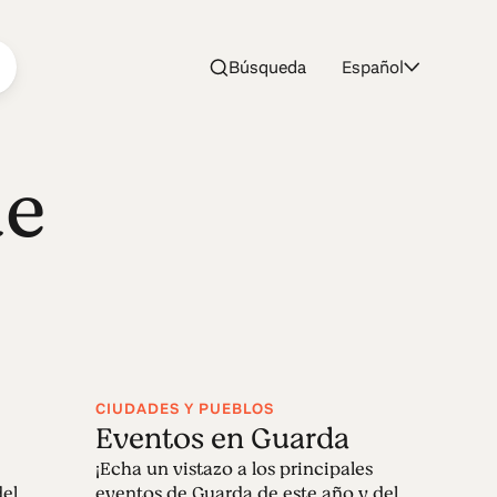
Búsqueda
Español
de
CIUDADES Y PUEBLOS
Eventos en Guarda
¡Echa un vistazo a los principales
del
eventos de Guarda de este año y del