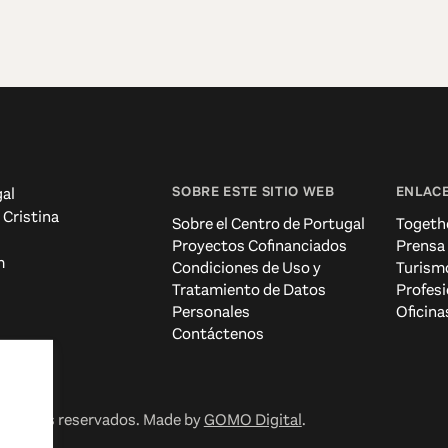
SOBRE ESTE SITIO WEB
ENLACE
al
 Cristina
Sobre el Centro de Portugal
Togeth
Proyectos Cofinanciados
Prensa
m
Condiciones de Uso y
Turism
Tratamiento de Datos
Profesi
Personales
Oficina
Contáctenos
erechos reservados. Made by
GOMO Digital
.