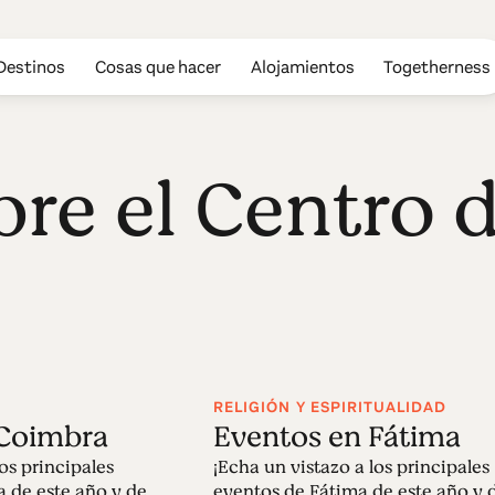
Destinos
Cosas que hacer
Alojamientos
Togetherness
bre el Centro 
RELIGIÓN Y ESPIRITUALIDAD
 Coimbra
Eventos en Fátima
los principales
¡Echa un vistazo a los principales
 de este año y de
eventos de Fátima de este año y 