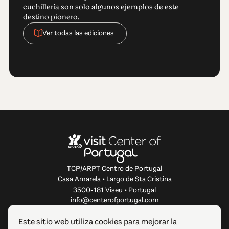
cuchillería son solo algunos ejemplos de este
destino pionero.
Ver todas las ediciones
TCP/ARPT Centro de Portugal
Casa Amarela • Largo de Sta Cristina
3500-181 Viseu • Portugal
info@centerofportugal.com
Este sitio web utiliza cookies para mejorar la