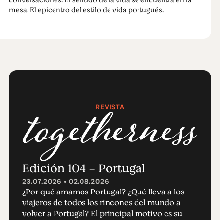
conversaciones. El sentido de la vida se encuentra en la
mesa. El epicentro del estilo de vida portugués.
REVISTA
Edición 104 - Portugal
23.07.2026 • 02.08.2026
¿Por qué amamos Portugal? ¿Qué lleva a los
viajeros de todos los rincones del mundo a
volver a Portugal? El principal motivo es su