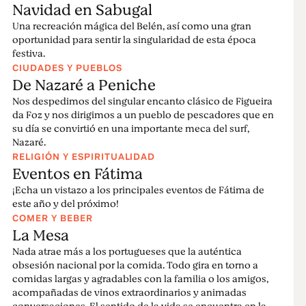
Navidad en Sabugal
Una recreación mágica del Belén, así como una gran
oportunidad para sentir la singularidad de esta época
festiva.
CIUDADES Y PUEBLOS
De Nazaré a Peniche
Nos despedimos del singular encanto clásico de Figueira
da Foz y nos dirigimos a un pueblo de pescadores que en
su día se convirtió en una importante meca del surf,
Nazaré.
RELIGIÓN Y ESPIRITUALIDAD
Eventos en Fátima
¡Echa un vistazo a los principales eventos de Fátima de
este año y del próximo!
COMER Y BEBER
La Mesa
Nada atrae más a los portugueses que la auténtica
obsesión nacional por la comida. Todo gira en torno a
comidas largas y agradables con la familia o los amigos,
acompañadas de vinos extraordinarios y animadas