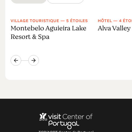
VILLAGE TOURISTIQUE — 5 ÉTOILES
HÔTEL — 4 ÉTO
Montebelo Aguieira Lake
Alva Valley
Resort & Spa