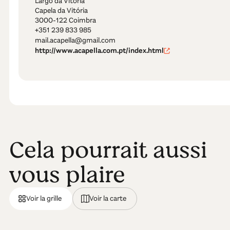
Largo da Vitória
Capela da Vitória
3000-122 Coimbra
+351 239 833 985
mail.acapella@gmail.com
http://www.acapella.com.pt/index.html
Cela pourrait aussi
vous plaire
Voir la grille
Voir la carte