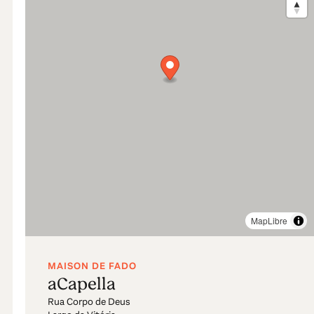
MapLibre
MAISON DE FADO
aCapella
Rua Corpo de Deus