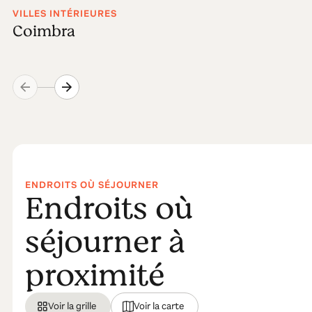
VILLES INTÉRIEURES
Coimbra
ENDROITS OÙ SÉJOURNER
Endroits où
séjourner à
proximité
Voir la grille
Voir la carte