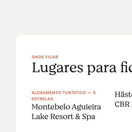
ONDE FICAR
Lugares para f
Häst
ALDEAMENTO TURÍSTICO — 5
 do
ESTRELAS
CBR 
Montebelo Aguieira
ture
Lake Resort & Spa