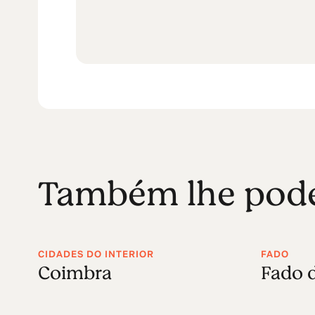
Também lhe poder
CIDADES DO INTERIOR
FADO
Coimbra
Fado 