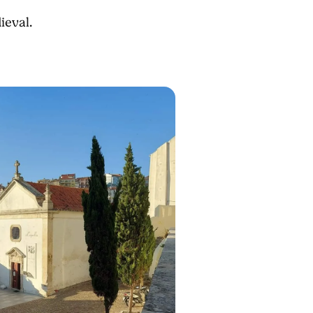
ieval.