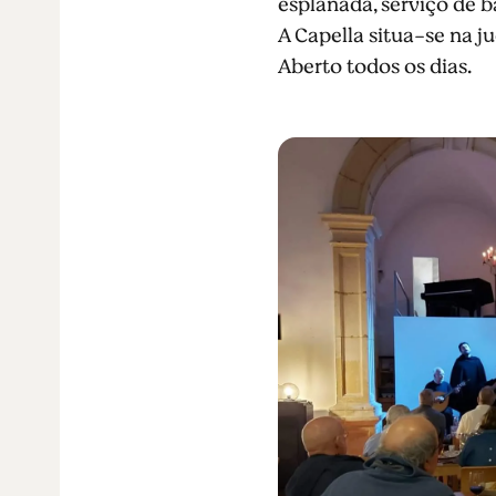
esplanada, serviço de ba
A Capella situa-se na j
Aberto todos os dias.