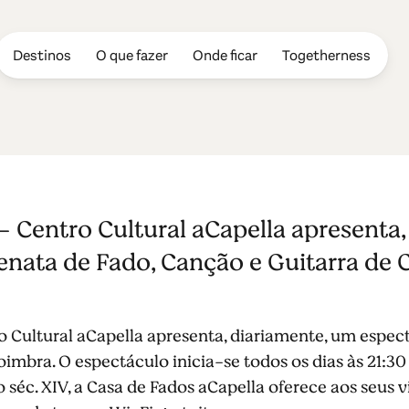
Destinos
O que fazer
Onde ficar
Togetherness
- Centro Cultural aCapella apresenta
enata de Fado, Canção e Guitarra de
o Cultural aCapella apresenta, diariamente, um espec
imbra. O espectáculo inicia-se todos os dias às 21:30
séc. XIV, a Casa de Fados aCapella oferece aos seus 