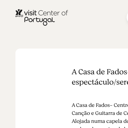
CASA DE FADO
aCapella
A Casa de Fados
espectáculo/ser
A Casa de Fados- Centr
Canção e Guitarra de Co
Alojada numa capela do 