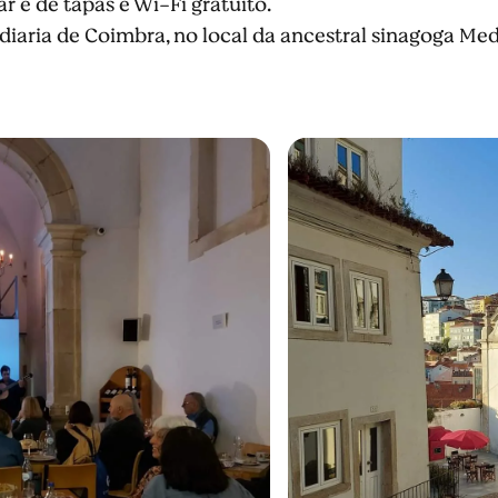
r e de tapas e Wi-Fi gratuito.
udiaria de Coimbra, no local da ancestral sinagoga Med