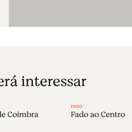
á interessar
FADO
de Coimbra
Fado ao Centro