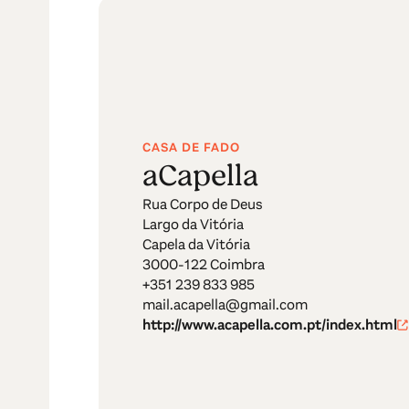
CASA DE FADO
aCapella
Rua Corpo de Deus
Largo da Vitória
Capela da Vitória
3000-122 Coimbra
+351 239 833 985
mail.acapella@gmail.com
http://www.acapella.com.pt/index.html