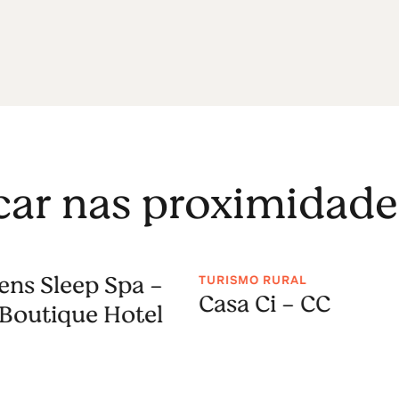
icar nas proximidade
ens Sleep Spa -
TURISMO RURAL
Casa Ci - CC
Boutique Hotel