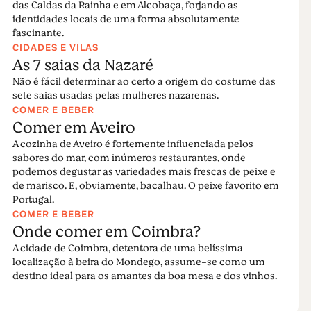
das Caldas da Rainha e em Alcobaça, forjando as
identidades locais de uma forma absolutamente
fascinante.
CIDADES E VILAS
As 7 saias da Nazaré
Não é fácil determinar ao certo a origem do costume das
sete saias usadas pelas mulheres nazarenas.
COMER E BEBER
Comer em Aveiro
A cozinha de Aveiro é fortemente influenciada pelos
sabores do mar, com inúmeros restaurantes, onde
podemos degustar as variedades mais frescas de peixe e
de marisco. E, obviamente, bacalhau. O peixe favorito em
Portugal.
COMER E BEBER
Onde comer em Coimbra?
A cidade de Coimbra, detentora de uma belíssima
localização à beira do Mondego, assume-se como um
destino ideal para os amantes da boa mesa e dos vinhos.