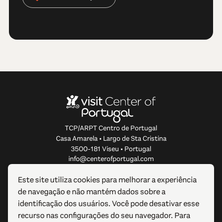
TCP/ARPT Centro de Portugal
Casa Amarela • Largo de Sta Cristina
3500-181 Viseu • Portugal
info@centerofportugal.com
Este site utiliza cookies para melhorar a experiência
SOBRE ESTE WEBSITE
de navegação e não mantém dados sobre a
identificação dos usuários. Você pode desativar esse
LIGAÇÕES ÚTEIS
recurso nas configurações do seu navegador. Para