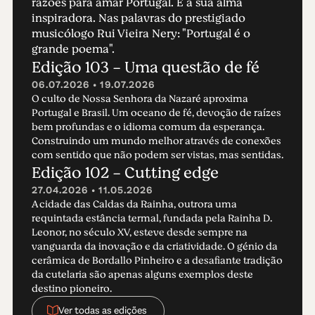
razões para amar Portugal. E a sua alma
inspiradora. Nas palavras do prestigiado
musicólogo Rui Vieira Nery: "Portugal é o
grande poema".
Edição 103 - Uma questão de fé
06.07.2026 • 19.07.2026
O culto de Nossa Senhora da Nazaré aproxima
Portugal e Brasil. Um oceano de fé, devoção de raízes
bem profundas e o idioma comum da esperança.
Construindo um mundo melhor através de conexões
com sentido que não podem ser vistas, mas sentidas.
Edição 102 - Cutting edge
27.04.2026 • 11.05.2026
A cidade das Caldas da Rainha, outrora uma
requintada estância termal, fundada pela Rainha D.
Leonor, no século XV, esteve desde sempre na
vanguarda da inovação e da criatividade. O génio da
cerâmica de Bordallo Pinheiro e a desafiante tradição
da cutelaria são apenas alguns exemplos deste
destino pioneiro.
Ver todas as edições