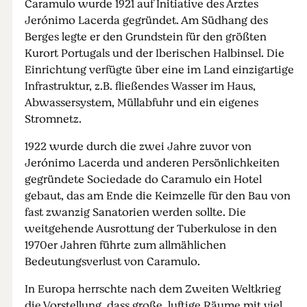
Caramulo wurde 1921 auf Initiative des Arztes
Jerónimo Lacerda gegründet. Am Südhang des
Berges legte er den Grundstein für den größten
Kurort Portugals und der Iberischen Halbinsel. Die
Einrichtung verfügte über eine im Land einzigartige
Infrastruktur, z.B. fließendes Wasser im Haus,
Abwassersystem, Müllabfuhr und ein eigenes
Stromnetz.
1922 wurde durch die zwei Jahre zuvor von
Jerónimo Lacerda und anderen Persönlichkeiten
gegründete Sociedade do Caramulo ein Hotel
gebaut, das am Ende die Keimzelle für den Bau von
fast zwanzig Sanatorien werden sollte. Die
weitgehende Ausrottung der Tuberkulose in den
1970er Jahren führte zum allmählichen
Bedeutungsverlust von Caramulo.
In Europa herrschte nach dem Zweiten Weltkrieg
die Vorstellung, dass große, luftige Räume mit viel