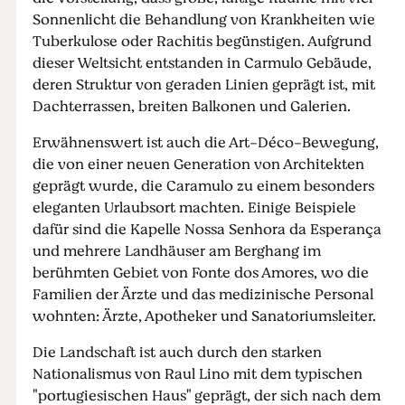
Sonnenlicht die Behandlung von Krankheiten wie
Tuberkulose oder Rachitis begünstigen. Aufgrund
dieser Weltsicht entstanden in Carmulo Gebäude,
deren Struktur von geraden Linien geprägt ist, mit
Dachterrassen, breiten Balkonen und Galerien.
Erwähnenswert ist auch die Art-Déco-Bewegung,
die von einer neuen Generation von Architekten
geprägt wurde, die Caramulo zu einem besonders
eleganten Urlaubsort machten. Einige Beispiele
dafür sind die Kapelle Nossa Senhora da Esperança
und mehrere Landhäuser am Berghang im
berühmten Gebiet von Fonte dos Amores, wo die
Familien der Ärzte und das medizinische Personal
wohnten: Ärzte, Apotheker und Sanatoriumsleiter.
Die Landschaft ist auch durch den starken
Nationalismus von Raul Lino mit dem typischen
"portugiesischen Haus" geprägt, der sich nach dem