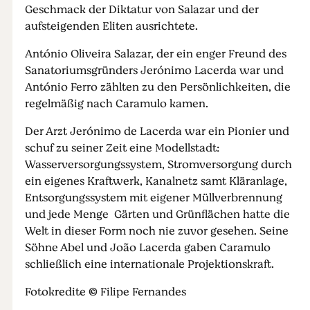
Geschmack der Diktatur von Salazar und der
aufsteigenden Eliten ausrichtete.
António Oliveira Salazar, der ein enger Freund des
Sanatoriumsgründers Jerónimo Lacerda war und
António Ferro zählten zu den Persönlichkeiten, die
regelmäßig nach Caramulo kamen.
Der Arzt Jerónimo de Lacerda war ein Pionier und
schuf zu seiner Zeit eine Modellstadt:
Wasserversorgungssystem, Stromversorgung durch
ein eigenes Kraftwerk, Kanalnetz samt Kläranlage,
Entsorgungssystem mit eigener Müllverbrennung
und jede Menge Gärten und Grünflächen hatte die
Welt in dieser Form noch nie zuvor gesehen. Seine
Söhne Abel und João Lacerda gaben Caramulo
schließlich eine internationale Projektionskraft.
Fotokredite © Filipe Fernandes