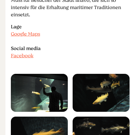
Muss für Besucher der Stadt Ílhavo, die sich so
intensiv für die Erhaltung maritimer Traditionen
einsetzt.
Lage
Google Maps
Social media
Facebook