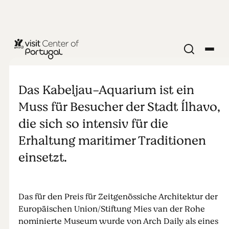
Das
Kabeljau-
Das Kabeljau-Aquarium ist ein
Muss für Besucher der Stadt Ílhavo,
Aquarium
die sich so intensiv für die
Erhaltung maritimer Traditionen
einsetzt.
Das für den Preis für Zeitgenössiche Architektur der
Europäischen Union/Stiftung Mies van der Rohe
nominierte Museum wurde von Arch Daily als eines