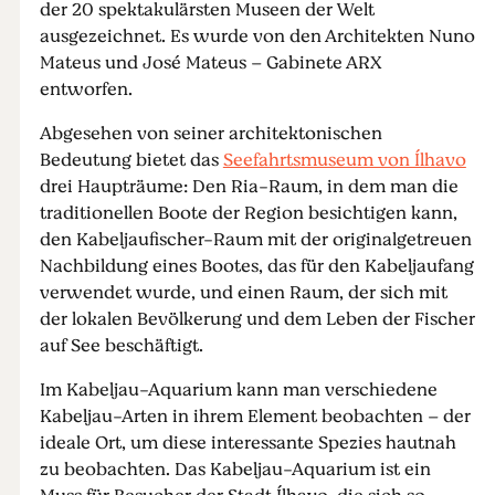
der 20 spektakulärsten Museen der Welt
ausgezeichnet. Es wurde von den Architekten Nuno
Mateus und José Mateus – Gabinete ARX
entworfen.
Abgesehen von seiner architektonischen
Bedeutung bietet das
Seefahrtsmuseum von Ílhavo
drei Haupträume: Den Ria-Raum, in dem man die
traditionellen Boote der Region besichtigen kann,
den Kabeljaufischer-Raum mit der originalgetreuen
Nachbildung eines Bootes, das für den Kabeljaufang
verwendet wurde, und einen Raum, der sich mit
der lokalen Bevölkerung und dem Leben der Fischer
auf See beschäftigt.
Im Kabeljau-Aquarium kann man verschiedene
Kabeljau-Arten in ihrem Element beobachten – der
ideale Ort, um diese interessante Spezies hautnah
zu beobachten. Das Kabeljau-Aquarium ist ein