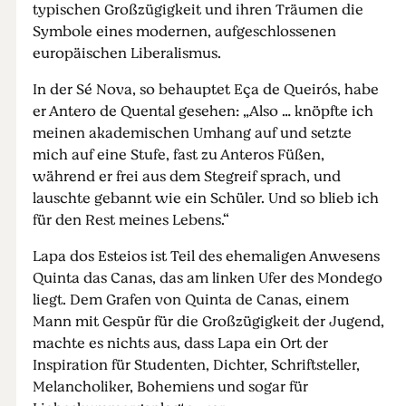
typischen Großzügigkeit und ihren Träumen die
Symbole eines modernen, aufgeschlossenen
europäischen Liberalismus.
In der Sé Nova, so behauptet Eça de Queirós, habe
er Antero de Quental gesehen: „Also … knöpfte ich
meinen akademischen Umhang auf und setzte
mich auf eine Stufe, fast zu Anteros Füßen,
während er frei aus dem Stegreif sprach, und
lauschte gebannt wie ein Schüler. Und so blieb ich
für den Rest meines Lebens.“
Lapa dos Esteios ist Teil des ehemaligen Anwesens
Quinta das Canas, das am linken Ufer des Mondego
liegt. Dem Grafen von Quinta de Canas, einem
Mann mit Gespür für die Großzügigkeit der Jugend,
machte es nichts aus, dass Lapa ein Ort der
Inspiration für Studenten, Dichter, Schriftsteller,
Melancholiker, Bohemiens und sogar für