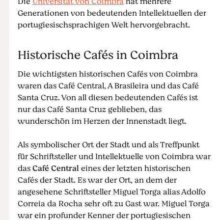
Die
Universität von Coimbra
hat mehrere
Generationen von bedeutenden Intellektuellen der
portugiesischsprachigen Welt hervorgebracht.
Historische Cafés in Coimbra
Die wichtigsten historischen Cafés von Coimbra
waren das Café Central, A Brasileira und das Café
Santa Cruz. Von all diesen bedeutenden Cafés ist
nur das Café Santa Cruz geblieben, das
wunderschön im Herzen der Innenstadt liegt.
Als symbolischer Ort der Stadt und als Treffpunkt
für Schriftsteller und Intellektuelle von Coimbra war
das
Café Central
eines der letzten historischen
Cafés der Stadt. Es war der Ort, an dem der
angesehene Schriftsteller Miguel Torga alias Adolfo
Correia da Rocha sehr oft zu Gast war. Miguel Torga
war ein profunder Kenner der portugiesischen