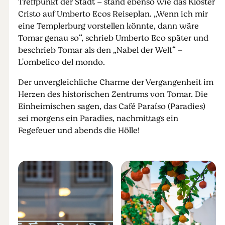
Treffpunkt der Stadt – stand ebenso wie das Kloster
Cristo auf Umberto Ecos Reiseplan. „Wenn ich mir
eine Templerburg vorstellen könnte, dann wäre
Tomar genau so“, schrieb Umberto Eco später und
beschrieb Tomar als den „Nabel der Welt“ –
L'ombelico del mondo.
Der unvergleichliche Charme der Vergangenheit im
Herzen des historischen Zentrums von Tomar. Die
Einheimischen sagen, das Café Paraíso (Paradies)
sei morgens ein Paradies, nachmittags ein
Fegefeuer und abends die Hölle!