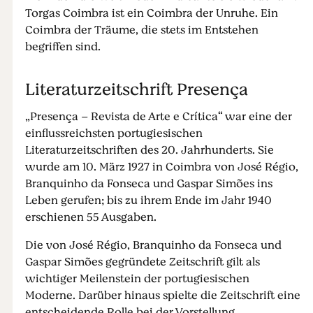
Torgas Coimbra ist ein Coimbra der Unruhe. Ein
Coimbra der Träume, die stets im Entstehen
begriffen sind.
Literaturzeitschrift Presença
„Presença – Revista de Arte e Crítica“ war eine der
einflussreichsten portugiesischen
Literaturzeitschriften des 20. Jahrhunderts. Sie
wurde am 10. März 1927 in Coimbra von José Régio,
Branquinho da Fonseca und Gaspar Simões ins
Leben gerufen; bis zu ihrem Ende im Jahr 1940
erschienen 55 Ausgaben.
Die von José Régio, Branquinho da Fonseca und
Gaspar Simões gegründete Zeitschrift gilt als
wichtiger Meilenstein der portugiesischen
Moderne. Darüber hinaus spielte die Zeitschrift eine
entscheidende Rolle bei der Vorstellung