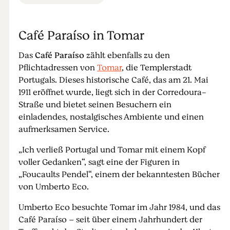
Café Paraíso in Tomar
Das
Café Paraíso
zählt ebenfalls zu den
Pflichtadressen von
Tomar
, die Templerstadt
Portugals. Dieses historische Café, das am 21. Mai
1911 eröffnet wurde, liegt sich in der Corredoura-
Straße und bietet seinen Besuchern ein
einladendes, nostalgisches Ambiente und einen
aufmerksamen Service.
„Ich verließ Portugal und Tomar mit einem Kopf
voller Gedanken“, sagt eine der Figuren in
„Foucaults Pendel“, einem der bekanntesten Bücher
von Umberto Eco.
Umberto Eco besuchte Tomar im Jahr 1984, und das
Café Paraíso – seit über einem Jahrhundert der