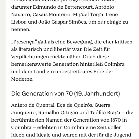
darunter Edmundo de Bettencourt, António
Navarro, Casais Monteiro, Miguel Torga, Irene
Lisboa und João Gaspar Simões, um nur einige zu
nennen.
„Presença“ galt als eine Bewegung, die eher kritisch
als literarisch und libertär war. Die Zeit für
Verpflichtungen rückte näher! Doch diese
bemerkenswerte Generation hinterließ Coimbra
und dem Land ein unbestreitbares Erbe der
Moderne.
Die Generation von 70 (19. Jahrhundert)
Antero de Quental, Eça de Queirós, Guerra
Junqueiro, Ramalho Ortigão und Teófilo Braga – die
berühmtesten Namen der Generation von 1870 in
Coimbra – erlebten in Coimbra eine Zeit voller
Ideen und Ideale und waren mit der für die Jugend