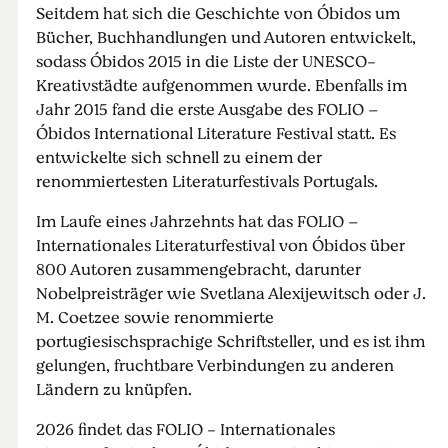
Seitdem hat sich die Geschichte von Óbidos um
Bücher, Buchhandlungen und Autoren entwickelt,
sodass Óbidos 2015 in die Liste der UNESCO-
Kreativstädte aufgenommen wurde. Ebenfalls im
Jahr 2015 fand die erste Ausgabe des FOLIO –
Óbidos International Literature Festival statt. Es
entwickelte sich schnell zu einem der
renommiertesten Literaturfestivals Portugals.
Im Laufe eines Jahrzehnts hat das FOLIO –
Internationales Literaturfestival von Óbidos über
800 Autoren zusammengebracht, darunter
Nobelpreisträger wie Svetlana Alexijewitsch oder J.
M. Coetzee sowie renommierte
portugiesischsprachige Schriftsteller, und es ist ihm
gelungen, fruchtbare Verbindungen zu anderen
Ländern zu knüpfen.
2026 findet das FOLIO - Internationales