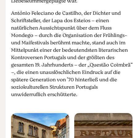
Liebeskummergeplagte war.
António Feleciano de Castilho, der Dichter und
Schriftsteller, der Lapa dos Esteios – einen
natürlichen Aussichtspunkt über dem Fluss
Mondego – durch die Organisation der Frühlings-
und Maifestivals berühmt machte, stand auch im
Mittelpunkt einer der bedeutendsten literarischen
Kontroversen Portugals und der größten des
gesamten 19. Jahrhunderts – der „Questão Coimbrã“
–, die einen unauslöschlichen Eindruck auf die
spätere Generation von ’70 hinterließ und die
soziokulturellen Strukturen Portugals
unwiderruflich erschütterte.