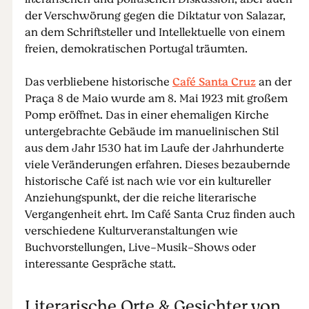
der Verschwörung gegen die Diktatur von Salazar,
an dem Schriftsteller und Intellektuelle von einem
freien, demokratischen Portugal träumten.
Das verbliebene historische
Café Santa Cruz
an der
Praça 8 de Maio wurde am 8. Mai 1923 mit großem
Pomp eröffnet. Das in einer ehemaligen Kirche
untergebrachte Gebäude im manuelinischen Stil
aus dem Jahr 1530 hat im Laufe der Jahrhunderte
viele Veränderungen erfahren. Dieses bezaubernde
historische Café ist nach wie vor ein kultureller
Anziehungspunkt, der die reiche literarische
Vergangenheit ehrt. Im Café Santa Cruz finden auch
verschiedene Kulturveranstaltungen wie
Buchvorstellungen, Live-Musik-Shows oder
interessante Gespräche statt.
Literarische Orte & Gesichter von