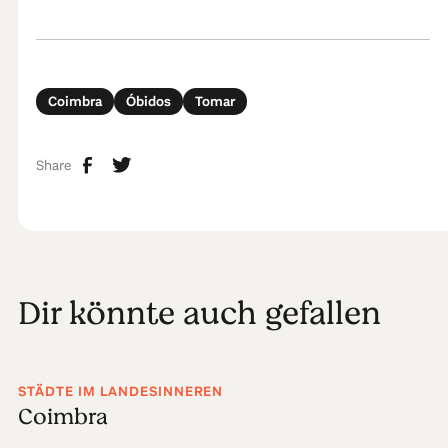
Coimbra
Óbidos
Tomar
Share
Dir könnte auch gefallen
STÄDTE IM LANDESINNEREN
Coimbra