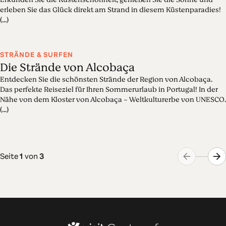
erleben Sie das Glück direkt am Strand in diesem Küstenparadies!
(...)
STRÄNDE & SURFEN
Die Strände von Alcobaça
Entdecken Sie die schönsten Strände der Region von Alcobaça.
Das perfekte Reiseziel für Ihren Sommerurlaub in Portugal! In der
Nähe von dem Kloster von Alcobaça - Weltkulturerbe von UNESCO.
(...)
Seite
1
von
3