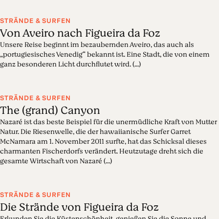
STRÄNDE & SURFEN
Von Aveiro nach Figueira da Foz
Unsere Reise beginnt im bezaubernden Aveiro, das auch als
„portugiesisches Venedig“ bekannt ist. Eine Stadt, die von einem
ganz besonderen Licht durchflutet wird. (...)
STRÄNDE & SURFEN
The (grand) Canyon
Nazaré ist das beste Beispiel für die unermüdliche Kraft von Mutter
Natur. Die Riesenwelle, die der hawaiianische Surfer Garret
McNamara am 1. November 2011 surfte, hat das Schicksal dieses
charmanten Fischerdorfs verändert. Heutzutage dreht sich die
gesamte Wirtschaft von Nazaré (...)
STRÄNDE & SURFEN
Die Strände von Figueira da Foz
Erkunden Sie die Küstenschönheit, genießen Sie die Sonne und