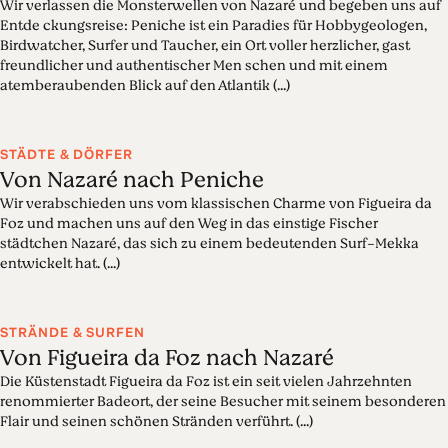
Wir verlassen die Monsterwellen von Nazaré und begeben uns auf
Entde ckungsreise: Peniche ist ein Paradies für Hobbygeologen,
Birdwatcher, Surfer und Taucher, ein Ort voller herzlicher, gast
freundlicher und authentischer Men schen und mit einem
atemberaubenden Blick auf den Atlantik (...)
STÄDTE & DÖRFER
Von Nazaré nach Peniche
Wir verabschieden uns vom klassischen Charme von Figueira da
Foz und machen uns auf den Weg in das einstige Fischer
städtchen Nazaré, das sich zu einem bedeutenden Surf-Mekka
entwickelt hat. (...)
STRÄNDE & SURFEN
Von Figueira da Foz nach Nazaré
Die Küstenstadt Figueira da Foz ist ein seit vielen Jahrzehnten
renommierter Badeort, der seine Besucher mit seinem besonderen
Flair und seinen schönen Stränden verführt. (...)