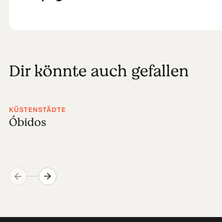
Dir könnte auch gefallen
KÜSTENSTÄDTE
Óbidos