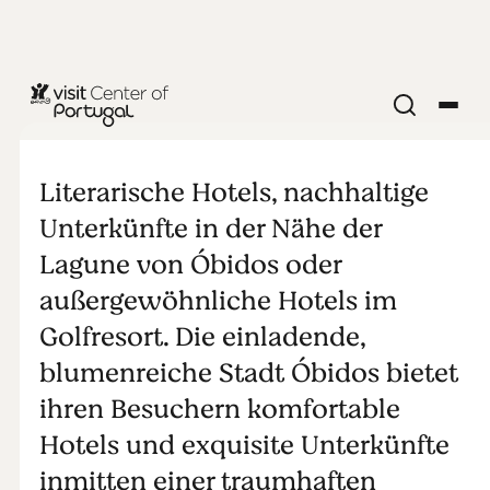
STÄDTE & DÖRFER
Schlafen in
Literarische Hotels, nachhaltige
Óbidos
Unterkünfte in der Nähe der
Lagune von Óbidos oder
außergewöhnliche Hotels im
Golfresort. Die einladende,
blumenreiche Stadt Óbidos bietet
ihren Besuchern komfortable
Hotels und exquisite Unterkünfte
inmitten einer traumhaften