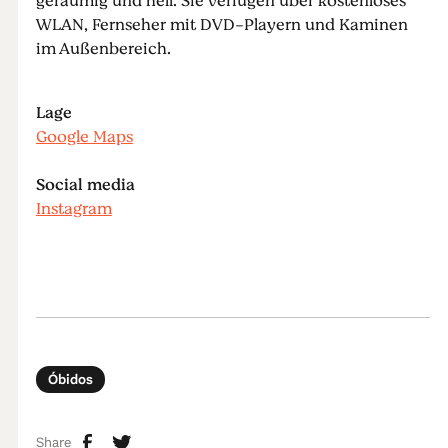
geräumig und hell. Sie verfügen über kostenloses
WLAN, Fernseher mit DVD-Playern und Kaminen
im Außenbereich.
Lage
Google Maps
Social media
Instagram
Óbidos
Share