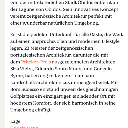
von der mittelalterlichen Stadt Óbidos entfernt an
der Lagune von Óbidos. Sein innovatives Konzept
vereint zeitgenössische Architektur perfekt mit
einer wunderbar natürlichen Umgebung.
Es ist die perfekte Unterkunft für alle Gäste, die Wert
auf einen anspruchsvollen und modernen Lifestyle
legen. 23 Meister der zeitgenössischen
portugiesischen Architektur, darunter die mit
dem
Pritzker-Preis
ausgezeichneten Architekten
Siza Vieira, Eduardo Souto Moura und Gonçalo
Byrne, haben eng mit einem Team von
Landschaftsarchitekten zusammengearbeitet. Mit
Bom Sucesso entstand unweit des gleichnamigen
Golfplatzes ein einzigartiger, einladender Ort mit
höchstem Komfort, der sich harmonisch in seine
Umgebung einfügt.
Lage