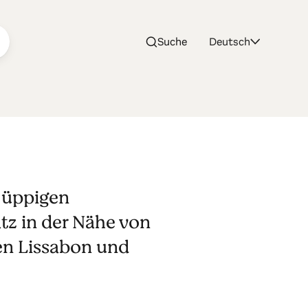
Suche
Deutsch
ge
 üppigen
tz in der Nähe von
en Lissabon und