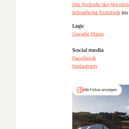
Die Strände der Westkü
Königliche Eisfabrik
im 
Lage
Google Maps
Social media
Facebook
Instagram
Alle Fotos anzeigen