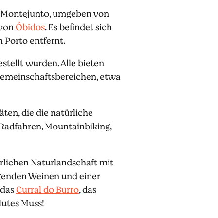
s Montejunto, umgeben von
 von
Óbidos
. Es befindet sich
Porto entfernt.
estellt wurden. Alle bieten
 Gemeinschaftsbereichen, etwa
ten, die die natürliche
 Radfahren, Mountainbiking,
rrlichen Naturlandschaft mit
genden Weinen und einer
 das
Curral do Burro
, das
lutes Muss!