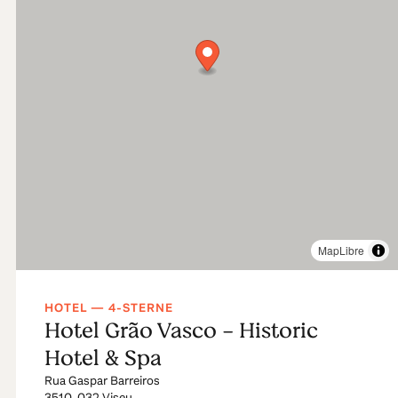
MapLibre
HOTEL — 4-STERNE
Hotel Grão Vasco - Historic
Hotel & Spa
Rua Gaspar Barreiros
3510-032 Viseu