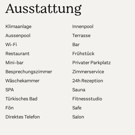
Ausstattung
Klimaanlage
Innenpool
Aussenpool
Terrasse
Wi-Fi
Bar
Restaurant
Frühstück
Mini-bar
Privater Parkplatz
Besprechungszimmer
Zimmerservice
Wäschekammer
24h Rezeption
SPA
Sauna
Türkisches Bad
Fitnessstudio
Fön
Safe
Direktes Telefon
Salon