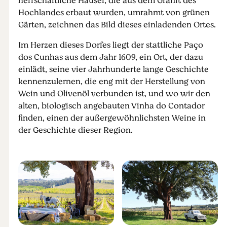
herrschaftliche Häuser, die aus dem Granit des
Hochlandes erbaut wurden, umrahmt von grünen
Gärten, zeichnen das Bild dieses einladenden Ortes.
Im Herzen dieses Dorfes liegt der stattliche Paço
dos Cunhas aus dem Jahr 1609, ein Ort, der dazu
einlädt, seine vier Jahrhunderte lange Geschichte
kennenzulernen, die eng mit der Herstellung von
Wein und Olivenöl verbunden ist, und wo wir den
alten, biologisch angebauten Vinha do Contador
finden, einen der außergewöhnlichsten Weine in
der Geschichte dieser Region.