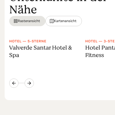
Nähe
Rasteransicht
Kartenansicht
HOTEL — 5-STERNE
HOTEL — 3-ST
Valverde Santar Hotel &
Hotel Pant
Spa
Fitness