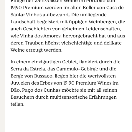
Einige der wertvollsten Weine im Portfolio von
19|90 Premium werden im alten Keller von Casa de
Santar Vinhos aufbewahrt. Die umliegende
Landschaft begeistert mit üppigen Weinbergen, die
auch Geschichten von geheimen Leidenschaften,
wie Vinha dos Amores, hervorgebracht hat und aus
deren Trauben höchst vielschichtige und delikate
Weine erzeugt werden.
In einem einzigartigen Gebiet, flankiert durch die
Serra da Estrela, das Caramulo-Gebirge und die
Berge von Bussaco, liegen hier die wertvollsten
Juwelen des Erbes von 19|90 Premium Wines im
Dão. Paço dos Cunhas möchte sie mit all seinen
Besuchern durch multisensorische Erfahrungen
teilen.