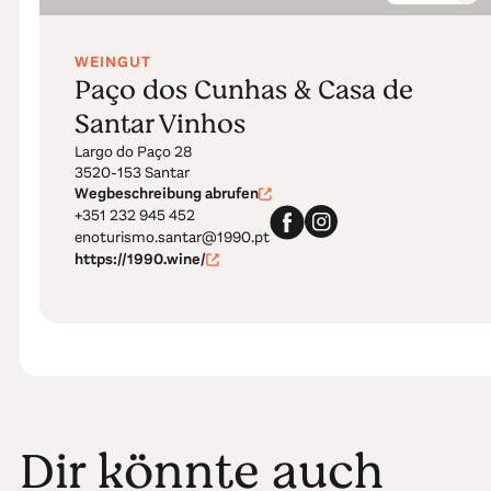
WEINGUT
Paço dos Cunhas & Casa de
Santar Vinhos
Largo do Paço 28
3520-153 Santar
Wegbeschreibung abrufen
+351 232 945 452
enoturismo.santar@1990.pt
https://1990.wine/
Dir könnte auch