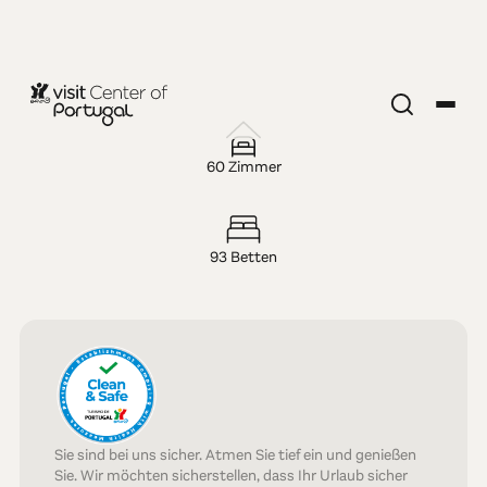
HOTEL — 5-STERNE
The Bussaco
60 Zimmer
Palace
93 Betten
Sie sind bei uns sicher. Atmen Sie tief ein und genießen
Sie. Wir möchten sicherstellen, dass Ihr Urlaub sicher