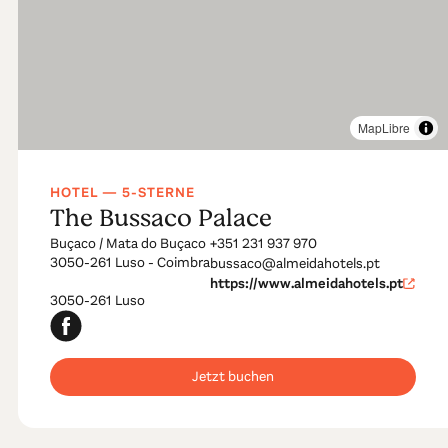
MapLibre
HOTEL — 5-STERNE
The Bussaco Palace
Buçaco / Mata do Buçaco
+351 231 937 970
3050-261 Luso - Coimbra
bussaco@almeidahotels.pt
https://www.almeidahotels.pt
3050-261 Luso
Jetzt buchen