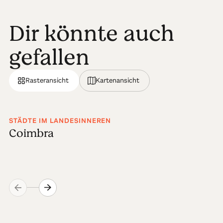
Dir könnte auch
gefallen
Rasteransicht
Kartenansicht
STÄDTE IM LANDESINNEREN
Coimbra