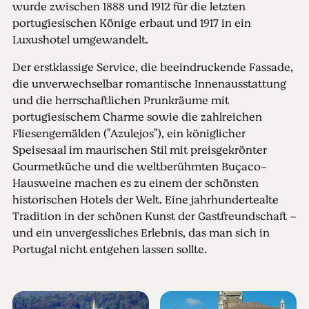
wurde zwischen 1888 und 1912 für die letzten
portugiesischen Könige erbaut und 1917 in ein
Luxushotel umgewandelt.
Der erstklassige Service, die beeindruckende Fassade,
die unverwechselbar romantische Innenausstattung
und die herrschaftlichen Prunkräume mit
portugiesischem Charme sowie die zahlreichen
Fliesengemälden ("Azulejos"), ein königlicher
Speisesaal im maurischen Stil mit preisgekrönter
Gourmetküche und die weltberühmten Buçaco-
Hausweine machen es zu einem der schönsten
historischen Hotels der Welt. Eine jahrhundertealte
Tradition in der schönen Kunst der Gastfreundschaft –
und ein unvergessliches Erlebnis, das man sich in
Portugal nicht entgehen lassen sollte.