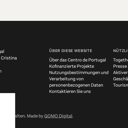
ÜBER DIESE WEBSITE
NÜTZLI
al
 Cristina
Über das Centro de Portugal
Togeth
Kofinanzierte Projekte
Presse
m
Nutzungsbestimmungen und
Aktiver
Verarbeitung von
Geschä
personenbezogenen Daten
Touris
Kontaktieren Sie uns
 vorbehalten. Made by
GOMO Digital
.