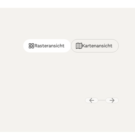
Rasteransicht
Kartenansicht