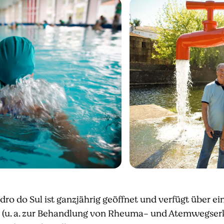
o do Sul ist ganzjährig geöffnet und verfügt über ei
e (u. a. zur Behandlung von Rheuma- und Atemwegser