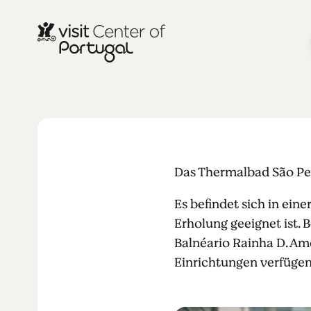
THERMEN
Thermalbad 
Das Thermalbad São Pedr
Es befindet sich in ei
Erholung geeignet ist. 
Balnéario Rainha D. Am
Einrichtungen verfügen