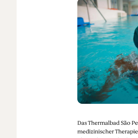
Das Thermalbad São Pedr
medizinischer Therapi