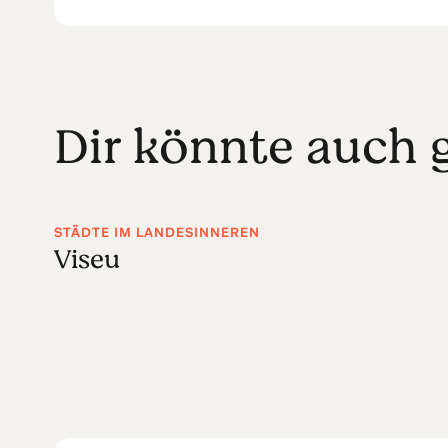
Dir könnte auch g
STÄDTE IM LANDESINNEREN
Viseu