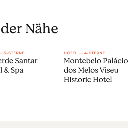
 der Nähe
— 5-STERNE
HOTEL — 4-STERNE
erde Santar
Montebelo Paláci
l & Spa
dos Melos Viseu
Historic Hotel