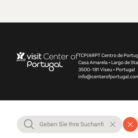
TCP/ARPT Centro de Portug
Casa Amarela • Largo de Sta
3500-181 Viseu • Portugal
info@centerofportugal.co
© 2012-2026 TCP/ARPT Centro de Portugal. Alle Rechte