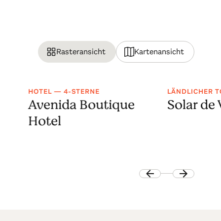
Rasteransicht
Kartenansicht
HOTEL — 4-STERNE
LÄNDLICHER 
o
Avenida Boutique
Solar de 
Hotel