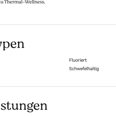
 zu Thermal-Wellness.
ypen
Fluoriert
Schwefelhaltig
istungen