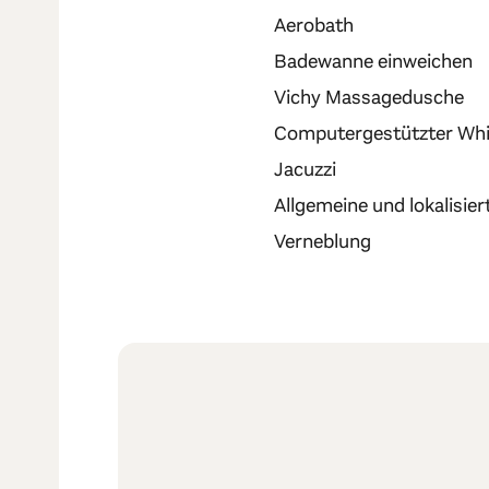
Aerobath
Badewanne einweichen
Vichy Massagedusche
Computergestützter Whi
Jacuzzi
Allgemeine und lokalisie
Verneblung