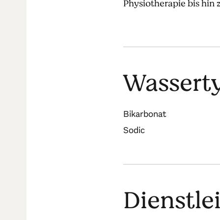
Physiotherapie bis hin
Wassert
Bikarbonat
Sodic
Dienstle