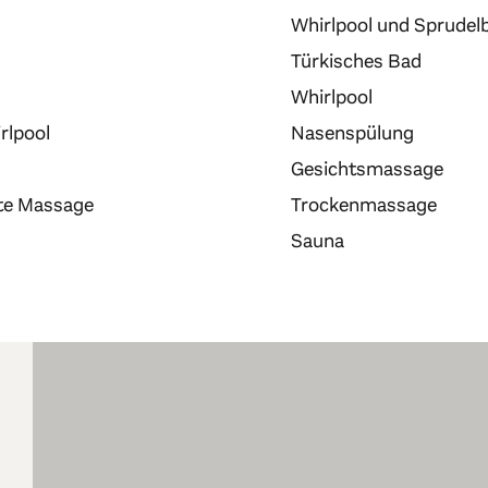
Whirlpool und Sprudel
Türkisches Bad
Whirlpool
rlpool
Nasenspülung
Gesichtsmassage
rte Massage
Trockenmassage
Sauna