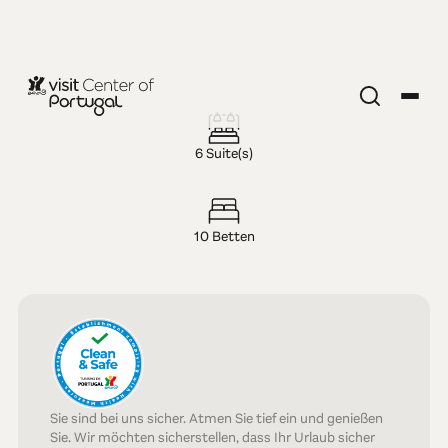
LÄNDLICHER TOURISMUS
TheVagar
6 Suite(s)
Country
10 Betten
House -
Belmonte
Sie sind bei uns sicher. Atmen Sie tief ein und genießen
Sie. Wir möchten sicherstellen, dass Ihr Urlaub sicher