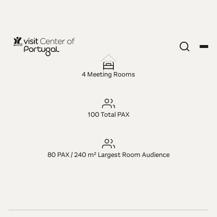
MICE-VERANSTALTUNGSORT
Hotel As
4 Meeting Rooms
Américas
100 Total PAX
80 PAX / 240 m² Largest Room Audience