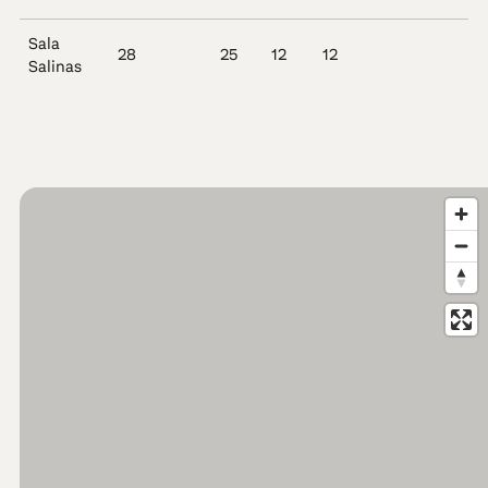
Sala
28
25
12
12
Salinas