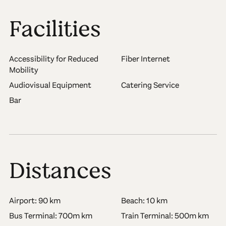
Facilities
Accessibility for Reduced
Fiber Internet
Mobility
Audiovisual Equipment
Catering Service
Bar
Distances
Airport: 90 km
Beach: 10 km
Bus Terminal: 700m km
Train Terminal: 500m km