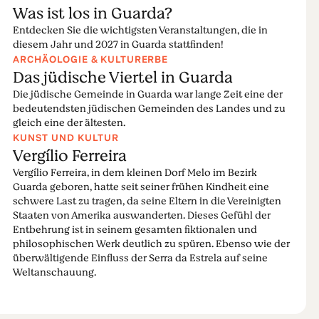
Was ist los in Guarda?
Entdecken Sie die wichtigsten Veranstaltungen, die in
diesem Jahr und 2027 in Guarda stattfinden!
ARCHÄOLOGIE & KULTURERBE
Das jüdische Viertel in Guarda
Die jüdische Gemeinde in Guarda war lange Zeit eine der
bedeutendsten jüdischen Gemeinden des Landes und zu
gleich eine der ältesten.
KUNST UND KULTUR
Vergílio Ferreira
Vergílio Ferreira, in dem kleinen Dorf Melo im Bezirk
Guarda geboren, hatte seit seiner frühen Kindheit eine
schwere Last zu tragen, da seine Eltern in die Vereinigten
Staaten von Amerika auswanderten. Dieses Gefühl der
Entbehrung ist in seinem gesamten fiktionalen und
philosophischen Werk deutlich zu spüren. Ebenso wie der
überwältigende Einfluss der Serra da Estrela auf seine
Weltanschauung.