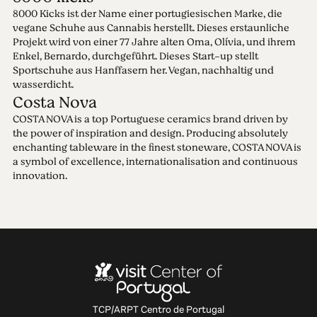
8000 Kicks ist der Name einer portugiesischen Marke, die
vegane Schuhe aus Cannabis herstellt. Dieses erstaunliche
Projekt wird von einer 77 Jahre alten Oma, Olívia, und ihrem
Enkel, Bernardo, durchgeführt. Dieses Start-up stellt
Sportschuhe aus Hanffasern her. Vegan, nachhaltig und
wasserdicht.
Costa Nova
COSTA NOVA is a top Portuguese ceramics brand driven by
the power of inspiration and design. Producing absolutely
enchanting tableware in the finest stoneware, COSTA NOVA is
a symbol of excellence, internationalisation and continuous
innovation.
TCP/ARPT Centro de Portugal