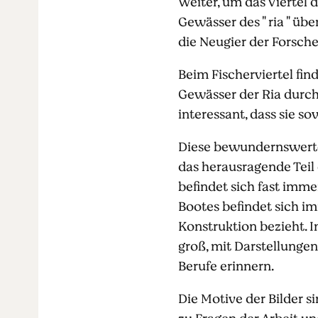
Weiter, um das Viertel d
Gewässer des " ria " übe
die Neugier der Forsche
Beim Fischerviertel fin
Gewässer der Ria durch
interessant, dass sie s
Diese bewundernswerten
das herausragende Teil 
befindet sich fast imme
Bootes befindet sich i
Konstruktion bezieht. I
groß, mit Darstellungen
Berufe erinnern.
Die Motive der Bilder si