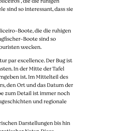
iceiros", die die ruhigen
e sind so interessant, dass sie
iceiro-Boote, die die ruhigen
gfischer-Boote sind so
Touristen wecken.
 par excellence. Der Bug ist
ten. In der Mitte der Tafel
geben ist. Im Mittelteil des
rs, den Ort und das Datum der
ebe zum Detail ist immer noch
esgeschichten und regionale
orischen Darstellungen bis hin