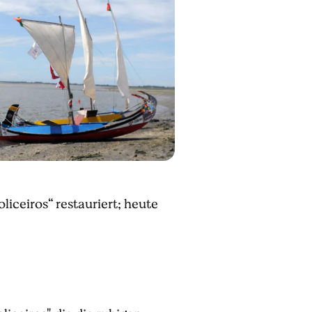
liceiros“ restauriert; heute