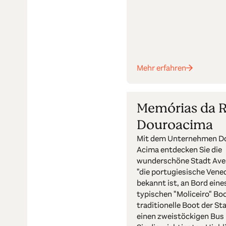
Mehr erfahren
Memórias da R
Douroacima
Mit dem Unternehmen D
Acima entdecken Sie die
wunderschöne Stadt Aveir
"die portugiesische Vene
bekannt ist, an Bord eine
typischen "Moliceiro" Bo
traditionelle Boot der St
einen zweistöckigen Bus