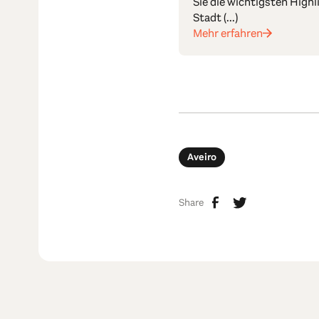
Sie die wichtigsten Highl
Stadt (...)
Mehr erfahren
Aveiro
Share