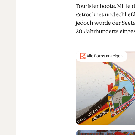
Touristenboote. Mitte d
getrocknet und schließl
jedoch wurde der Seetan
20. Jahrhunderts einges
Alle Fotos anzeigen