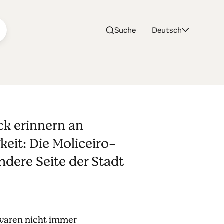
Suche
Deutsch
e
ck erinnern an
keit: Die Moliceiro-
ndere Seite der Stadt
, waren nicht immer