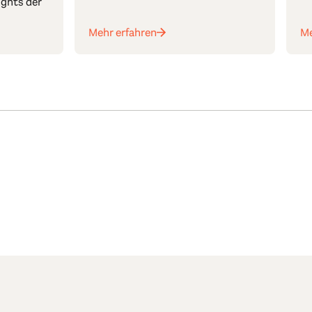
ights der
Mehr erfahren
Me