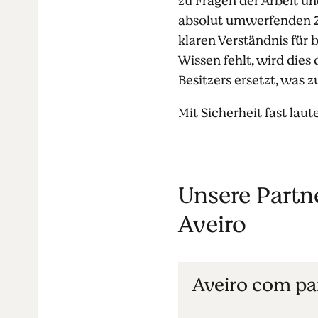
zu Fragen der Arbeit un
absolut umwerfenden Z
klaren Verständnis für
Wissen fehlt, wird dies
Besitzers ersetzt, was
Mit Sicherheit fast lau
Unsere Partn
Aveiro
Aveiro com pa