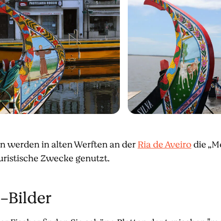
en werden in alten Werften an der
Ria de Aveiro
die „Mo
uristische Zwecke genutzt.
-Bilder