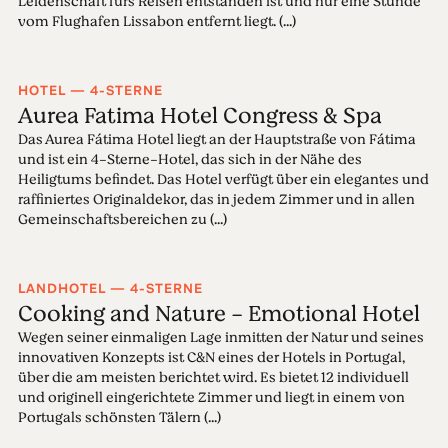
Leidenschaft fürs Reisen entstanden ist und nur eine Stunde
vom Flughafen Lissabon entfernt liegt. (...)
HOTEL — 4-STERNE
Aurea Fatima Hotel Congress & Spa
Das Aurea Fátima Hotel liegt an der Hauptstraße von Fátima
und ist ein 4-Sterne-Hotel, das sich in der Nähe des
Heiligtums befindet. Das Hotel verfügt über ein elegantes und
raffiniertes Originaldekor, das in jedem Zimmer und in allen
Gemeinschaftsbereichen zu (...)
LANDHOTEL — 4-STERNE
Cooking and Nature - Emotional Hotel
Wegen seiner einmaligen Lage inmitten der Natur und seines
innovativen Konzepts ist C&N eines der Hotels in Portugal,
über die am meisten berichtet wird. Es bietet 12 individuell
und originell eingerichtete Zimmer und liegt in einem von
Portugals schönsten Tälern (...)