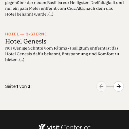
gegenüber der neuen Basilika zur Heiligsten Dreifaltigkeit und
nur ein paar Meter entfernt vom Cruz Alta, nach dem das
Hotel benannt wurde. (...)
HOTEL — 3-STERNE
Hotel Genesis
Nur wenige Schritte vom Fátima-Heiligtum entfernt ist das
Hotel Genesis dafür bekannt, Entspannung und Komfort zu
bieten. (...)
Seite
1
von
2