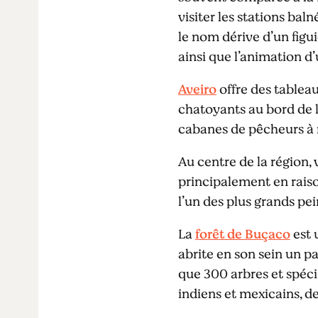
visiter les stations baln
le nom dérive d’un figu
ainsi que l’animation d
Aveiro
offre des tablea
chatoyants au bord de l
cabanes de pêcheurs à 
Au centre de la région, 
principalement en rais
l’un des plus grands pei
La
forêt de Buçaco
est 
abrite en son sein un p
que 300 arbres et spéc
indiens et mexicains, 