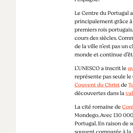
Le Centre du Portugal a 
principalement grâce 
premiers rois portugais
cours des siècles. Comm
de la ville n’est pas u
monde et continue d’êtr
L'UNESCO a inscrit le
qu
représente pas seule le
Couvent du Christ
de
T
découvertes dans la
va
La cité romaine de
Con
Mondego. Avec 130 000 
Portugal. En raison de 
souvent comparée à la Po