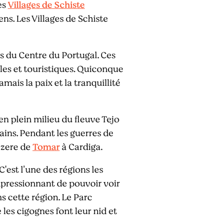
es
Villages de Schiste
ns. Les Villages de Schiste
 du Centre du Portugal. Ces
lles et touristiques. Quiconque
mais la paix et la tranquillité
 en plein milieu du fleuve Tejo
ains. Pendant les guerres de
Zêzere de
Tomar
à Cardiga.
 C'est l'une des régions les
mpressionnant de pouvoir voir
s cette région. Le Parc
les cigognes font leur nid et