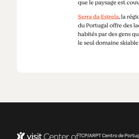
que le paysage est couv
Serra da Estrela
, la ré
du Portugal offre des l
habités par des gens qui
le seul domaine skiable
TCP/ARPT Centro de Portug