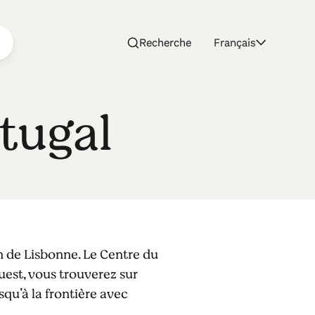
Recherche
Français
tugal
on de Lisbonne. Le Centre du
uest, vous trouverez sur
usqu’à la frontière avec