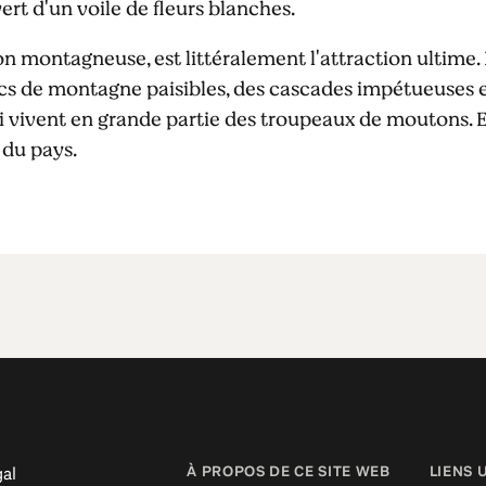
ert d'un voile de fleurs blanches.
gion montagneuse, est littéralement l'attraction ultime
acs de montagne paisibles, des cascades impétueuses e
 vivent en grande partie des troupeaux de moutons. En 
 du pays.
À PROPOS DE CE SITE WEB
LIENS 
al