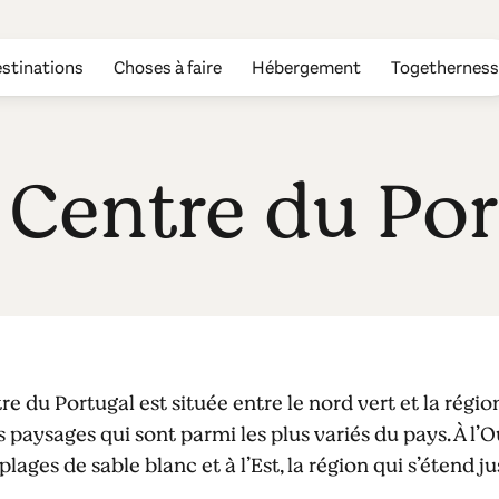
stinations
Choses à faire
Hébergement
Togetherness
 Centre du Por
e du Portugal est située entre le nord vert et la régi
 paysages qui sont parmi les plus variés du pays. À l’O
lages de sable blanc et à l’Est, la région qui s’étend j