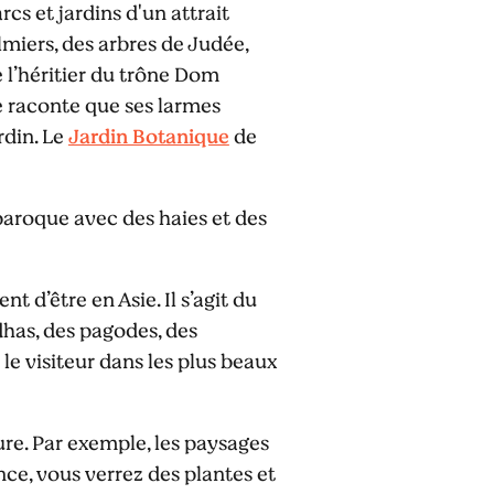
s et jardins d'un attrait
lmiers, des arbres de Judée,
 l’héritier du trône Dom
de raconte que ses larmes
rdin. Le
Jardin Botanique
de
baroque avec des haies et des
 d’être en Asie. Il s’agit du
has, des pagodes, des
 le visiteur dans les plus beaux
ure. Par exemple, les paysages
ce, vous verrez des plantes et