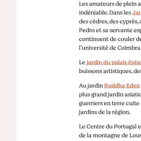
Les amateurs de plein a
indéniable. Dans les
Jar
des cèdres, des cyprès, 
Pedro et sa servante es
continuent de couler de
l’université de Coimbra
Le
jardin du palais épis
buissons artistiques, de
Au jardin
Buddha Eden
plus grand jardin asia
guerriers en terre cuite
jardins de la région.
Le Centre du Portugal e
de la montagne de Lousã