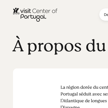
De
À propos du
La région dorée du centr
Portugal séduit avec ses
l’Atlantique de longues p
l’Espagne.