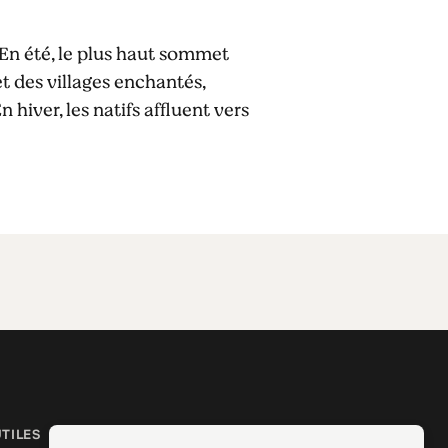
. En été, le plus haut sommet
t des villages enchantés,
hiver, les natifs affluent vers
UTILES
SUIVEZ-NOUS