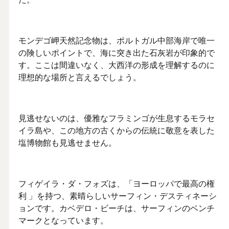
た。
モンデゴ岬天然記念物は、ポルトガル中部海岸で唯一
の険しいポイントで、海に突き出た石灰岩が印象的で
す。ここは間違いなく、大西洋の形成を理解するのに
理想的な場所と言えるでしょう。
見逃せないのは、優雅なフラミンゴが生息するモラセ
イラ島や、この地方の古くからの伝統に敬意を表した
塩博物館も見逃せません。
フィゲイラ・ダ・フォズは、「ヨーロッパで最高の権
利 」を持つ、素晴らしいサーフィン・デスティネーシ
ョンです。カベデロ・ビーチは、サーフィンのベンチ
マークとなっています。