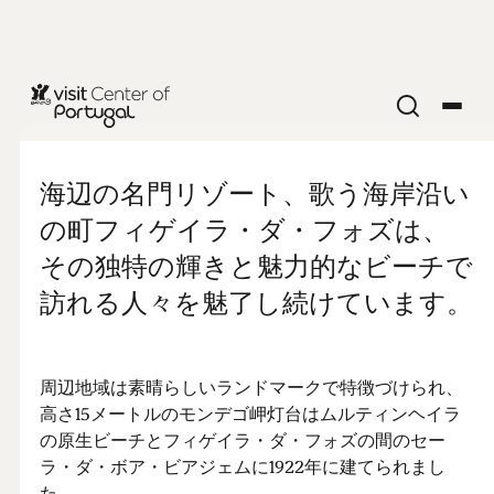
フィゲイラ・
ダ・フォズか
海辺の名門リゾート、歌う海岸沿い
の町フィゲイラ・ダ・フォズは、
らナザレへ
その独特の輝きと魅力的なビーチで
訪れる人々を魅了し続けています。
周辺地域は素晴らしいランドマークで特徴づけられ、
高さ15メートルのモンデゴ岬灯台はムルティンヘイラ
の原生ビーチとフィゲイラ・ダ・フォズの間のセー
ラ・ダ・ボア・ビアジェムに1922年に建てられまし