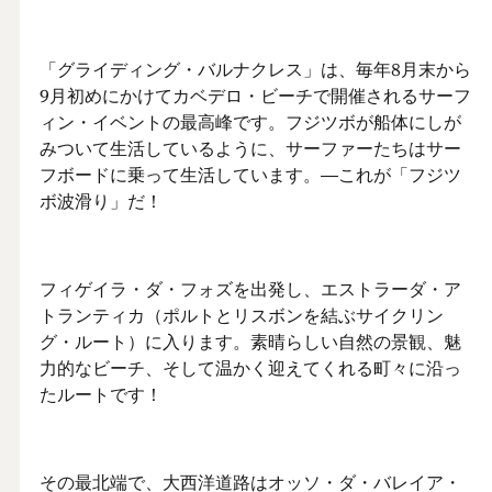
「グライディング・バルナクレス」は、毎年8月末から
9月初めにかけてカベデロ・ビーチで開催されるサーフ
ィン・イベントの最高峰です。フジツボが船体にしが
みついて生活しているように、サーファーたちはサー
フボードに乗って生活しています。―これが「フジツ
ボ波滑り」だ！
フィゲイラ・ダ・フォズを出発し、エストラーダ・ア
トランティカ（ポルトとリスボンを結ぶサイクリン
グ・ルート）に入ります。素晴らしい自然の景観、魅
力的なビーチ、そして温かく迎えてくれる町々に沿っ
たルートです！
その最北端で、大西洋道路はオッソ・ダ・バレイア・