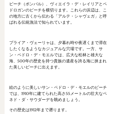
ビーチ（ポンバル）、ヴィエイラ・デ・レイリアとペ
ドロガンのビーチを横切ります。これらの浜辺は、こ
の地方に古くから伝わる「アルテ・シャヴェガ」と呼
ばれる伝統漁法で知られています。
プライア・ヴェーリャは、夕暮れ時や夜遅くまで滞在
したくなるようなカジュアルな穴場です。一方、サ
ン・ペドロ・デ・モエルでは、広大な松林と雄大な
海、500年の歴史を持つ貴族の遺産を誇る海に挟まれ
た美しいビーチに出えます。
絵のように美しいサン・ペドロ・デ・モエルのビーチ
では、1910年に建てられた高さ55メートルの壮大なペ
ネド・ダ・サウダーデを眺めましょう。
その歴史は1912年まで遡ります。