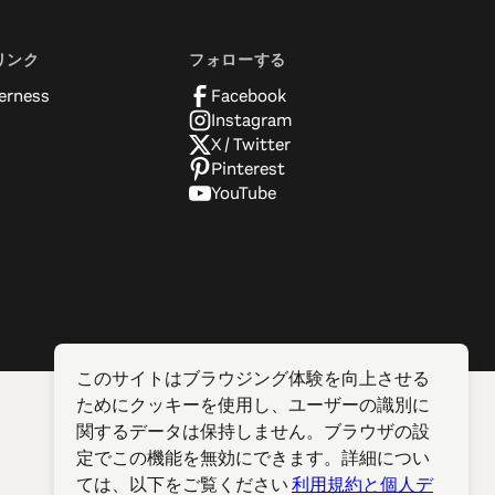
リンク
フォローする
erness
Facebook
Instagram
X / Twitter
Pinterest
YouTube
このサイトはブラウジング体験を向上させる
ためにクッキーを使用し、ユーザーの識別に
関するデータは保持しません。ブラウザの設
定でこの機能を無効にできます。詳細につい
ては、以下をご覧ください
利用規約と個人デ