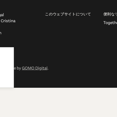
このウェブサイトについて
便利な
al
 Cristina
Togeth
m
有. Made by
GOMO Digital
.