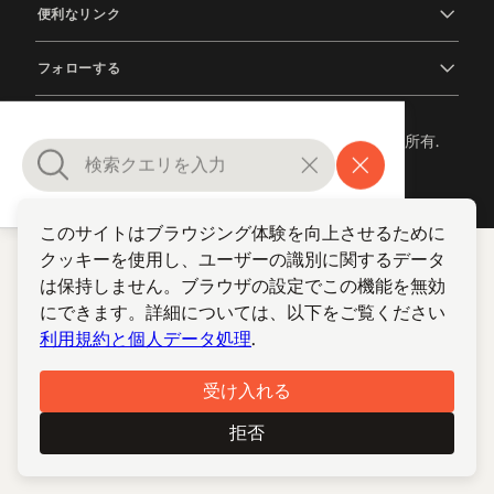
便利なリンク
フォローする
© 2012-2026 TCP/ARPT Centro de Portugal. 全著作権所有.
Made by
GOMO Digital
.
このサイトはブラウジング体験を向上させるために
クッキーを使用し、ユーザーの識別に関するデータ
は保持しません。ブラウザの設定でこの機能を無効
にできます。詳細については、以下をご覧ください
利用規約と個人データ処理
.
受け入れる
拒否