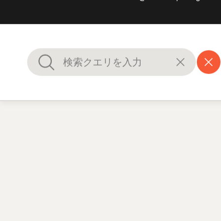
© 2012-2026 TCP/ARPT Centro de Portugal. 全著作権所