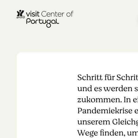
Boosting 20
Schritt für Schr
und es werden s
zukommen. In ei
Pandemiekrise e
unserem Gleichg
Wege finden, um 