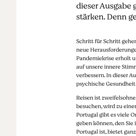
dieser Ausgabe 
stärken. Denn g
Schritt für Schritt geh
neue Herausforderungen
Pandemiekrise erholt u
auf unsere innere Stimm
verbessern. In dieser 
psychische Gesundheit i
Reisen ist zweifelsohne 
besuchen, wird zu einem
Portugal gibt es viele 
geben können, den Sie 
Portugal ist, bietet ga