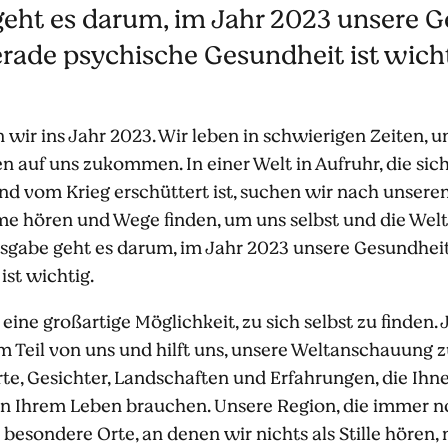
geht es darum, im Jahr 2023 unsere 
erade psychische Gesundheit ist wicht
en wir ins Jahr 2023. Wir leben in schwierigen Zeiten,
 auf uns zukommen. In einer Welt in Aufruhr, die si
nd vom Krieg erschüttert ist, suchen wir nach unser
e hören und Wege finden, um uns selbst und die Welt, 
Ausgabe geht es darum, im Jahr 2023 unsere Gesundhei
st wichtig.
eine großartige Möglichkeit, zu sich selbst zu finden. 
 Teil von uns und hilft uns, unsere Weltanschauung z
Orte, Gesichter, Landschaften und Erfahrungen, die Ih
in Ihrem Leben brauchen. Unsere Region, die immer no
nz besondere Orte, an denen wir nichts als Stille hör