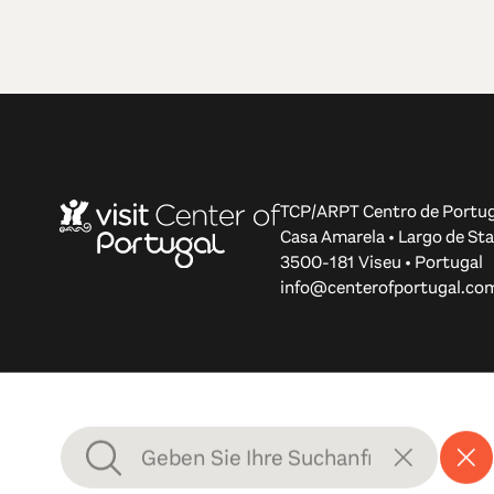
TCP/ARPT Centro de Portug
Casa Amarela • Largo de Sta
3500-181 Viseu • Portugal
info@centerofportugal.co
© 2012-2026 TCP/ARPT Centro de Portugal. Alle Rechte