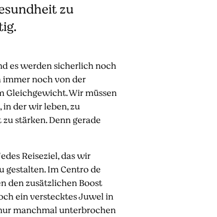
Gesundheit zu
ig.
 und es werden sicherlich noch
ch immer noch von der
em Gleichgewicht. Wir müssen
in der wir leben, zu
t zu stärken. Denn gerade
Jedes Reiseziel, das wir
u gestalten. Im Centro de
nen den zusätzlichen Boost
ch ein verstecktes Juwel in
en, nur manchmal unterbrochen