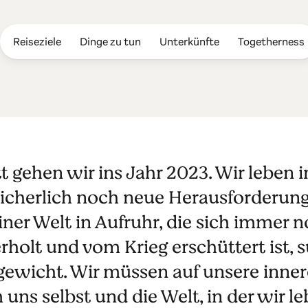
Reiseziele
Dinge zu tun
Unterkünfte
Togetherness
23
itt gehen wir ins Jahr 2023. Wir leben 
icherlich noch neue Herausforderung
ner Welt in Aufruhr, die sich immer n
rholt und vom Krieg erschüttert ist, 
ewicht. Wir müssen auf unsere inne
uns selbst und die Welt, in der wir le