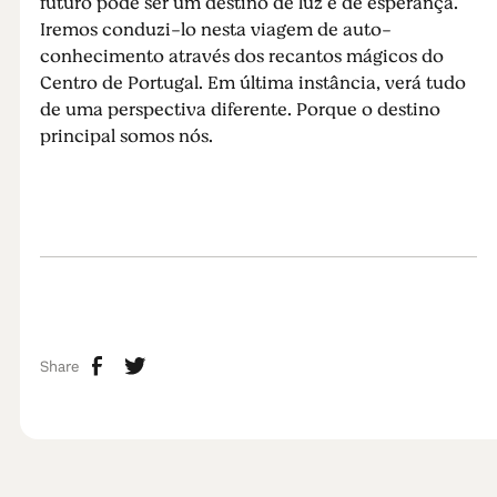
futuro pode ser um destino de luz e de esperança.
Iremos conduzi-lo nesta viagem de auto-
conhecimento através dos recantos mágicos do
Centro de Portugal. Em última instância, verá tudo
de uma perspectiva diferente. Porque o destino
principal somos nós.
Share