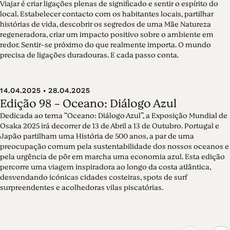
Viajar é criar ligações plenas de significado e sentir o espírito do
local. Estabelecer contacto com os habitantes locais, partilhar
histórias de vida, descobrir os segredos de uma Mãe Natureza
regeneradora, criar um impacto positivo sobre o ambiente em
redor. Sentir-se próximo do que realmente importa. O mundo
precisa de ligações duradouras. E cada passo conta.
14.04.2025 • 28.04.2025
Edição 98 - Oceano: Diálogo Azul
Dedicada ao tema “Oceano: Diálogo Azul”, a Exposição Mundial de
Osaka 2025 irá decorrer de 13 de Abril a 13 de Outubro. Portugal e
Japão partilham uma História de 500 anos, a par de uma
preocupação comum pela sustentabilidade dos nossos oceanos e
pela urgência de pôr em marcha uma economia azul. Esta edição
percorre uma viagem inspiradora ao longo da costa atlântica,
desvendando icónicas cidades costeiras, spots de surf
surpreendentes e acolhedoras vilas piscatórias.