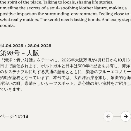
the spirit of the place. Talking to locals, sharing life stories,
unveiling the secrets of a soul-soothing Mother Nature, making a
positive impact on the surrounding environment. Feeling close to
what really matters. The world needs lasting bonds. And every step
counts.
14.04.2025 • 28.04.2025
第98号 - 大阪
「海洋：青い対話」をテーマに、2025年大阪万博が4月13日から10月13
日まで開催されます。ポルトガルと日本は500年の歴史を共有し、海洋
のサステナブルに対する共通の懸念とともに、緊急のブルーエコノミー
始動が急務となっています。本号では、大西洋沿岸を旅し、象徴的な海
岸沿いの町、素晴らしいサーフスポット、居心地の良い漁村をご紹介し
ていきます。
ページ
1
の
18