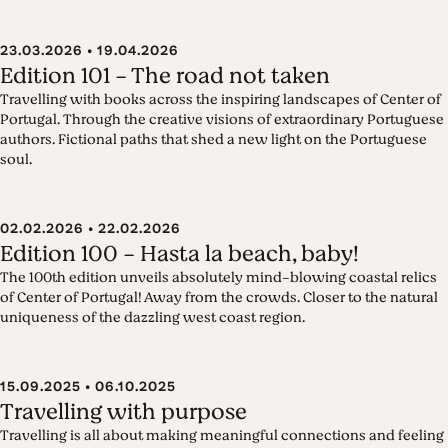
23.03.2026 • 19.04.2026
Edition 101 - The road not taken
Travelling with books across the inspiring landscapes of Center of
Portugal. Through the creative visions of extraordinary Portuguese
authors. Fictional paths that shed a new light on the Portuguese
soul.
02.02.2026 • 22.02.2026
Edition 100 - Hasta la beach, baby!
The 100th edition unveils absolutely mind-blowing coastal relics
of Center of Portugal! Away from the crowds. Closer to the natural
uniqueness of the dazzling west coast region.
15.09.2025 • 06.10.2025
Travelling with purpose
Travelling is all about making meaningful connections and feeling