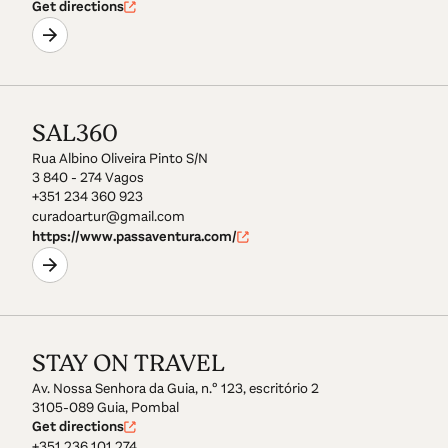
Get directions
SAL360
Rua Albino Oliveira Pinto S/N
3 840 - 274 Vagos
+351 234 360 923
curadoartur@gmail.com
https://www.passaventura.com/
STAY ON TRAVEL
Av. Nossa Senhora da Guia, n.º 123, escritório 2
3105-089 Guia, Pombal
Get directions
+351 236 101 274