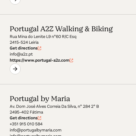
Portugal A2Z Walking & Biking
Rua Mina do Lenite L9 nº60 R/C Esq
2415-524 Leiria
Get directions
info@a2z.pt
https://www.portugal-a2z.com
Portugal by Maria
Av. Dom José Alves Correia Da Silva, nº 284 2º B
2495-402 Fátima
Get directions
+351 915 010 584
info@portugalbymaria.com