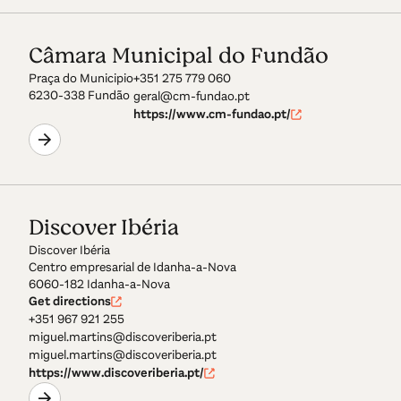
Câmara Municipal do Fundão
Praça do Municipio
+351 275 779 060
6230-338 Fundão
geral@cm-fundao.pt
https://www.cm-fundao.pt/
Discover Ibéria
Discover Ibéria
Centro empresarial de Idanha-a-Nova
6060-182 Idanha-a-Nova
Get directions
+351 967 921 255
miguel.martins@discoveriberia.pt
miguel.martins@discoveriberia.pt
https://www.discoveriberia.pt/