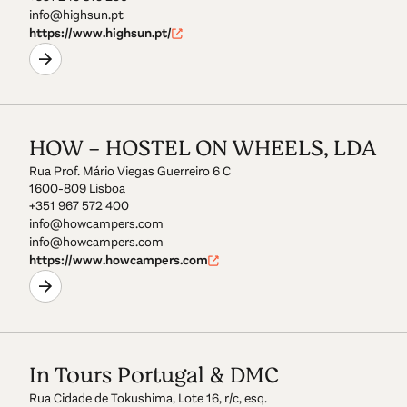
info@highsun.pt
https://www.highsun.pt/
HOW - HOSTEL ON WHEELS, LDA
Rua Prof. Mário Viegas Guerreiro 6 C
1600-809 Lisboa
+351 967 572 400
info@howcampers.com
info@howcampers.com
https://www.howcampers.com
In Tours Portugal & DMC
Rua Cidade de Tokushima, Lote 16, r/c, esq.