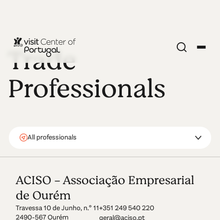
Trade
Professionals
All professionals
ACISO - Associação Empresarial
de Ourém
Travessa 10 de Junho, n.º 11
+351 249 540 220
2490-567 Ourém
geral@aciso.pt