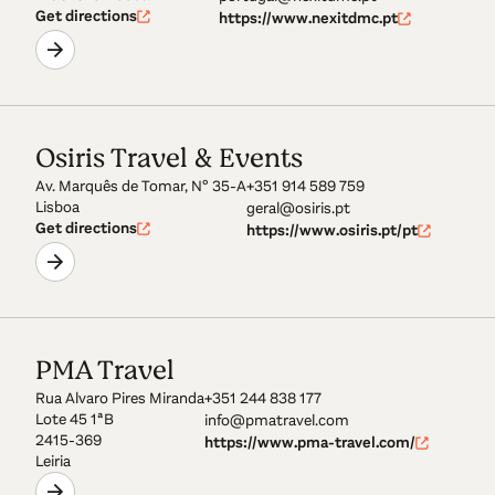
Get directions
https://www.nexitdmc.pt
Osiris Travel & Events
Av. Marquês de Tomar, Nº 35-A
+351 914 589 759
Lisboa
geral@osiris.pt
Get directions
https://www.osiris.pt/pt
PMA Travel
Rua Alvaro Pires Miranda
+351 244 838 177
Lote 45 1ªB
info@pmatravel.com
2415-369
https://www.pma-travel.com/
Leiria