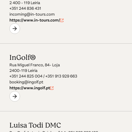
2 400 - 119 Leiria
+351 244 836 431
incoming@in-tours.com
https://www.in-tours.com/
InGolf®
Rua Miguel Franco, 84- Loja
2400-119 Leiria
+351 244 825 004 / +351 913 929 663
booking@ingolf.pt
https://www.ingolf.pt
Luisa Todi DMC