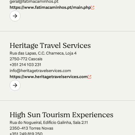
geral@fatimacaminhos.pt
https://www.fatimacaminhos.pt/main.php
Heritage Travel Services
Rua das Lapas, C.C. Charneca, Loja 4
2750-772 Cascais
+351 214 103 231
info@heritagetravelservices.com
https://www.heritagetravelservices.com
High Sun Tourism Experiences
Rua do Nogueiral, Edifício Galinha, Sala 2.11
2350-413 Torres Novas
+351 249 819 250