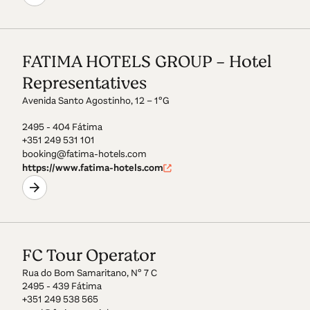
FATIMA HOTELS GROUP - Hotel
Representatives
Avenida Santo Agostinho, 12 – 1ºG
2495 - 404 Fátima
+351 249 531 101
booking@fatima-hotels.com
https://www.fatima-hotels.com
FC Tour Operator
Rua do Bom Samaritano, Nº 7 C
2495 - 439 Fátima
+351 249 538 565