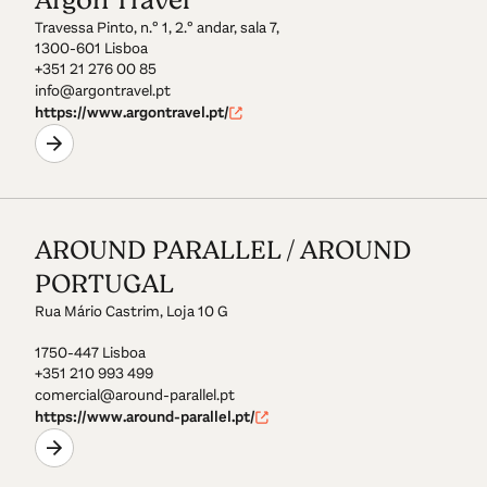
Argon Travel
Travessa Pinto, n.º 1, 2.º andar, sala 7,
1300-601 Lisboa
+351 21 276 00 85
info@argontravel.pt
https://www.argontravel.pt/
AROUND PARALLEL / AROUND
PORTUGAL
Rua Mário Castrim, Loja 10 G
1750-447 Lisboa
+351 210 993 499
comercial@around-parallel.pt
https://www.around-parallel.pt/