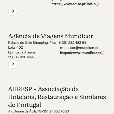
https://www.aciso.pt/inicio
Agência de Viagens Mundicor
Palácio do Gelo Shopping, Piso -1
+351 232 483 941
Loja -102
mundicor@mundicor.pt
Quinta da Alagoa
https://www.mundicor.pt
3500 - 606 Viseu
AHRESP - Associação da
Hotelaria, Restauração e Similares
de Portugal
Av. Duque de Ávila 75
+351 21 352 7060