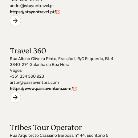
andre@stayontravel.pt
https://stayontravel.pt/
Travel 360
Rua Albino Oliveira Pinto, Fracção I, R/C Esquerdo, BL 4
3840-274 Gafanha da Boa Hora
Vagos
+351 234 360 923
artur@passaventura.com
https://www.passaventura.com/
Tribes Tour Operator
Rua Arquitecto Cassiano Barbosa nº 44, Escritório 5