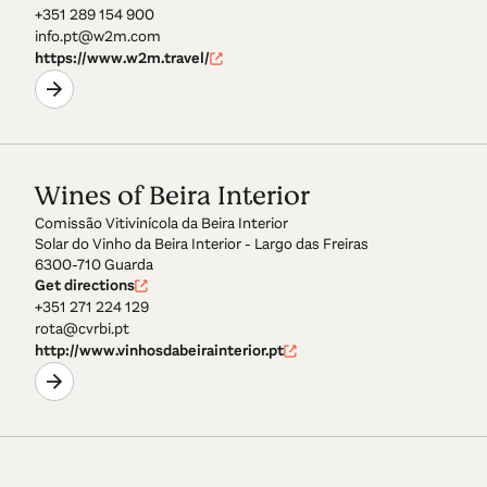
+351 289 154 900
info.pt@w2m.com
https://www.w2m.travel/
Wines of Beira Interior
Comissão Vitivinícola da Beira Interior
Solar do Vinho da Beira Interior - Largo das Freiras
6300-710 Guarda
Get directions
+351 271 224 129
rota@cvrbi.pt
http://www.vinhosdabeirainterior.pt