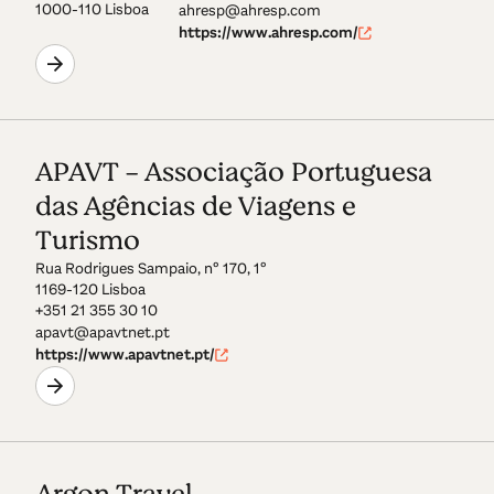
1000-110 Lisboa
ahresp@ahresp.com
https://www.ahresp.com/
APAVT - Associação Portuguesa
das Agências de Viagens e
Turismo
Rua Rodrigues Sampaio, nº 170, 1º
1169-120 Lisboa
+351 21 355 30 10
apavt@apavtnet.pt
https://www.apavtnet.pt/