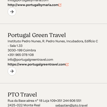
info@portugalbymaria.com
http://www.portugalbymaria.com
Portugal Green Travel
Instituto Pedro Nunes, R. Pedro Nunes, Incubadora, Edifício C
- Sala 1.33
3030-199 Coimbra
+351 965 078 108
info@portugalgreentravel.com
https://www.portugalgreentravel.com
PTO Travel
Rua da Base aérea nº 18 Loja 109
+351 244 606 551
2425-022 Monte Real
sebastien@pto.travel