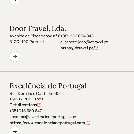
Door Travel, Lda.
Avenida de Biscarrosse nº 6
+351 236 034 343
3100-490 Pombal
elisabete.joao@dtravel.pt
https://dtravel.pt/
Excelência de Portugal
Rua Dom Luis Coutinho 60
1 900 - 201 Lisboa
Get directions
+351 218 680 847
susanna@excelenciadeportugal.com
https://www.excelenciadeportugal.com/