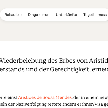
Reiseziele
Dinge zu tun
Unterkünfte
Togetherness
sal
 Wiederbelebung des Erbes von Aristi
rstands und der Gerechtigkeit, erne
rte einst
Aristides de Sousa Mendes
, der in einem ne
ln der Naziverfolgung rettete, indem er ihnen Visa 