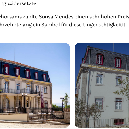
ung widersetzte.
ehorsams zahlte Sousa Mendes einen sehr hohen Preis,
hrzehntelang ein Symbol für diese Ungerechtigkeitit.