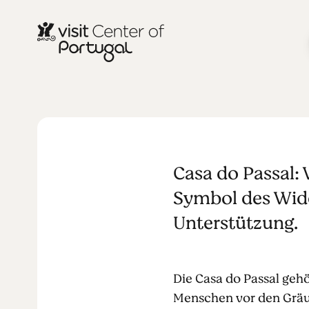
KUNST UND KULTUR
Casa do Pas
Casa do Passal:
Symbol des Wide
Unterstützung.
Die Casa do Passal gehö
Menschen vor den Gräue