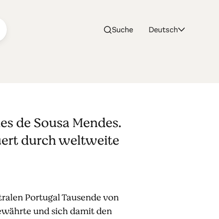
Suche
Deutsch
des de Sousa Mendes.
uert durch weltweite
utralen Portugal Tausende von
gewährte und sich damit den