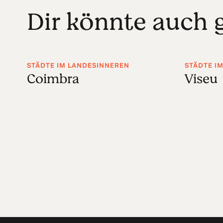
Dir könnte auch g
STÄDTE IM LANDESINNEREN
STÄDTE I
Coimbra
Viseu