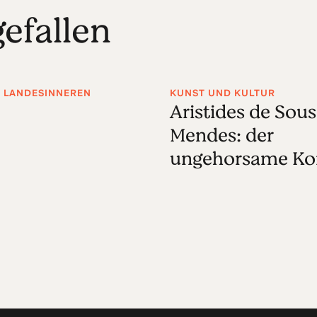
efallen
M LANDESINNEREN
KUNST UND KULTUR
Aristides de Sou
Mendes: der
ungehorsame Ko