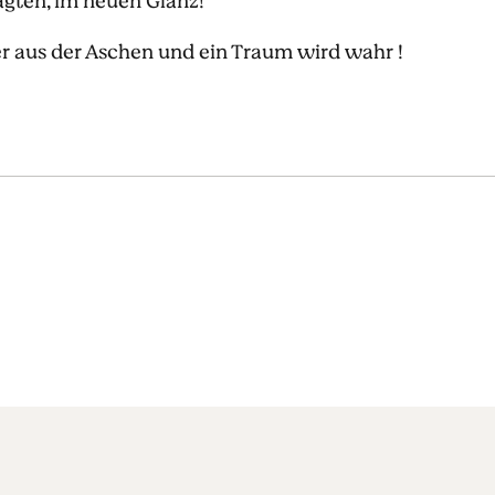
agten, im neuen Glanz!
er aus der Aschen und ein Traum wird wahr !