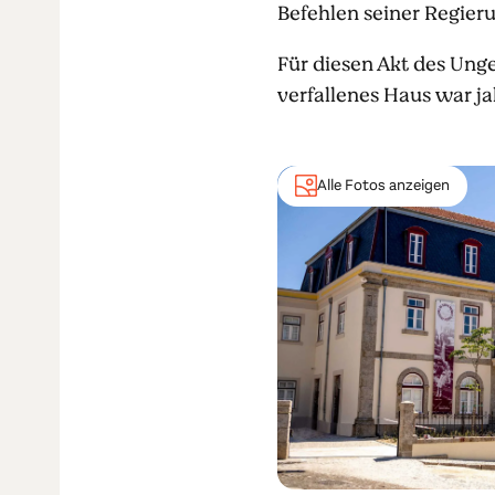
Befehlen seiner Regier
Für diesen Akt des Ung
verfallenes Haus war ja
Alle Fotos anzeigen