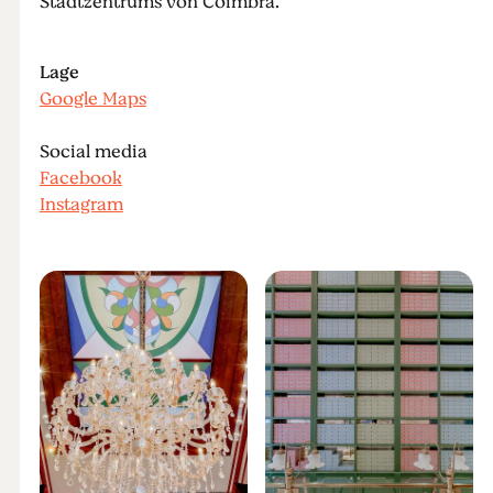
Stadtzentrums von Coimbra.
Lage
Google Maps
Social media
Facebook
Instagram