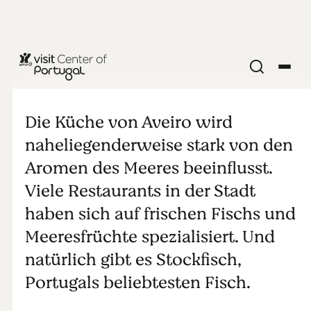
ESSEN & TRINKEN
Essen in
Die Küche von Aveiro wird
Aveiro
naheliegenderweise stark von den
Aromen des Meeres beeinflusst.
Viele Restaurants in der Stadt
haben sich auf frischen Fischs und
Meeresfrüchte spezialisiert. Und
natürlich gibt es Stockfisch,
Portugals beliebtesten Fisch.