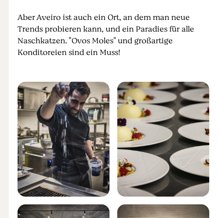
Aber Aveiro ist auch ein Ort, an dem man neue
Trends probieren kann, und ein Paradies für alle
Naschkatzen. "Ovos Moles" und großartige
Konditoreien sind ein Muss!