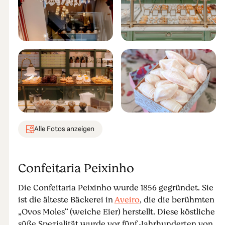
Alle Fotos anzeigen
Confeitaria Peixinho
Die Confeitaria Peixinho wurde 1856 gegründet. Sie
ist die älteste Bäckerei in
Aveiro
, die die berühmten
„Ovos Moles“ (weiche Eier) herstellt. Diese köstliche
süße Spezialität wurde vor fünf Jahrhunderten von