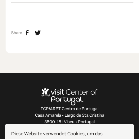
Share
TCP/ARPT Centro de Portugal
Casa Amarela • Largo de Sta Cristina
3500-181 Viseu • Portugal
info@centerofportugal.com
Diese Website verwendet Cookies, um das