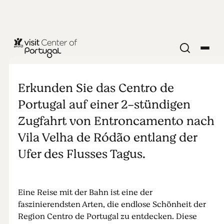
STÄDTE & DÖRFER
Mit dem Zug
Erkunden Sie das Centro de
durchs Tejo-
Portugal auf einer 2-stündigen
Zugfahrt von Entroncamento nach
Tal
Vila Velha de Ródão entlang der
Ufer des Flusses Tagus.
Eine Reise mit der Bahn ist eine der
faszinierendsten Arten, die endlose Schönheit der
Region Centro de Portugal zu entdecken. Diese