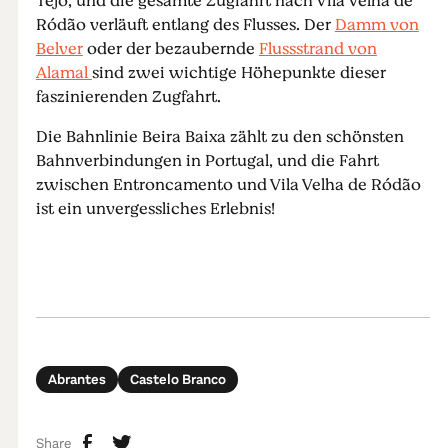
Tejo, und die gesamte Zugfahrt nach Vila Velha de
Ródão verläuft entlang des Flusses. Der
Damm von
Belver
oder der bezaubernde
Flussstrand von
Alamal
sind zwei wichtige Höhepunkte dieser
faszinierenden Zugfahrt.
Die Bahnlinie Beira Baixa zählt zu den schönsten
Bahnverbindungen in Portugal, und die Fahrt
zwischen Entroncamento und Vila Velha de Ródão
ist ein unvergessliches Erlebnis!
Abrantes
Castelo Branco
Share