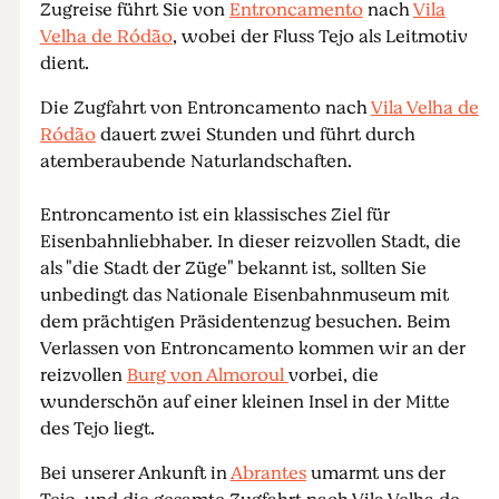
Zugreise führt Sie von
Entroncamento
nach
Vila
Velha de Ródão
, wobei der Fluss Tejo als Leitmotiv
dient.
Die Zugfahrt von Entroncamento nach
Vila Velha de
Ródão
dauert zwei Stunden und führt durch
atemberaubende Naturlandschaften.
Entroncamento ist ein klassisches Ziel für
Eisenbahnliebhaber. In dieser reizvollen Stadt, die
als "die Stadt der Züge" bekannt ist, sollten Sie
unbedingt das Nationale Eisenbahnmuseum mit
dem prächtigen Präsidentenzug besuchen. Beim
Verlassen von Entroncamento kommen wir an der
reizvollen
Burg von Almoroul
vorbei, die
wunderschön auf einer kleinen Insel in der Mitte
des Tejo liegt.
Bei unserer Ankunft in
Abrantes
umarmt uns der