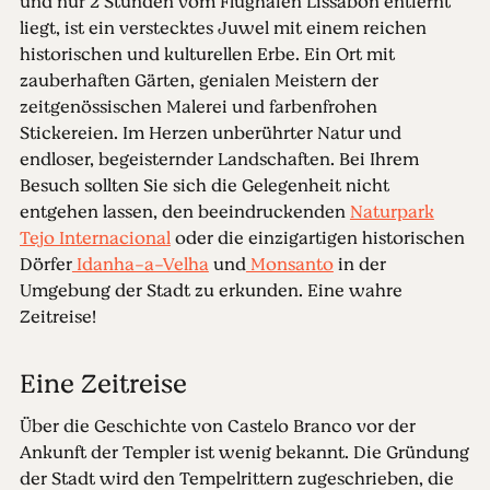
und nur 2 Stunden vom Flughafen Lissabon entfernt
liegt, ist ein verstecktes Juwel mit einem reichen
historischen und kulturellen Erbe. Ein Ort mit
zauberhaften Gärten, genialen Meistern der
zeitgenössischen Malerei und farbenfrohen
Stickereien. Im Herzen unberührter Natur und
endloser, begeisternder Landschaften. Bei Ihrem
Besuch sollten Sie sich die Gelegenheit nicht
entgehen lassen, den beeindruckenden
Naturpark
Tejo Internacional
oder die einzigartigen historischen
Dörfer
Idanha-a-Velha
und
Monsanto
in der
Umgebung der Stadt zu erkunden. Eine wahre
Zeitreise!
Eine Zeitreise
Über die Geschichte von Castelo Branco vor der
Ankunft der Templer ist wenig bekannt. Die Gründung
der Stadt wird den Tempelrittern zugeschrieben, die