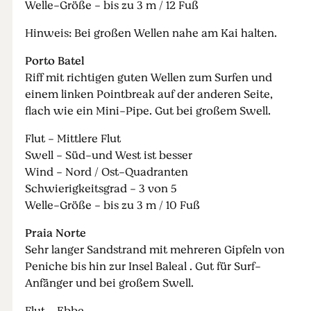
Welle-Größe - bis zu 3 m / 12 Fuß
Hinweis: Bei großen Wellen nahe am Kai halten.
Porto Batel
Riff mit richtigen guten Wellen zum Surfen und
einem linken Pointbreak auf der anderen Seite,
flach wie ein Mini-Pipe. Gut bei großem Swell.
Flut - Mittlere Flut
Swell - Süd-und West ist besser
Wind - Nord / Ost-Quadranten
Schwierigkeitsgrad - 3 von 5
Welle-Größe - bis zu 3 m / 10 Fuß
Praia Norte
Sehr langer Sandstrand mit mehreren Gipfeln von
Peniche bis hin zur Insel Baleal . Gut für Surf-
Anfänger und bei großem Swell.