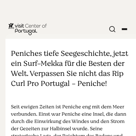
STRÄNDE & SURFEN
Peniche: ein
Peniches tiefe Seegeschichte, jetzt
Paradies für
ein Surf-Mekka für die Besten der
Welt. Verpassen Sie nicht das Rip
Surfer!
Curl Pro Portugal - Peniche!
Seit ewigen Zeiten ist Peniche eng mit dem Meer
verbunden. Einst war Peniche eine Insel, die dann
durch die Einwirkung des Windes und den Strom
der Gezeiten zur Halbinsel wurde. Seine