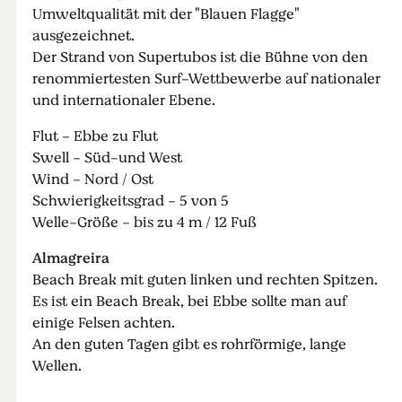
Umweltqualität mit der "Blauen Flagge"
ausgezeichnet.
Der Strand von Supertubos ist die Bühne von den
renommiertesten Surf-Wettbewerbe auf nationaler
und internationaler Ebene.
Flut - Ebbe zu Flut
Swell - Süd-und West
Wind - Nord / Ost
Schwierigkeitsgrad - 5 von 5
Welle-Größe - bis zu 4 m / 12 Fuß
Almagreira
Beach Break mit guten linken und rechten Spitzen.
Es ist ein Beach Break, bei Ebbe sollte man auf
einige Felsen achten.
An den guten Tagen gibt es rohrförmige, lange
Wellen.