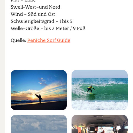
Flut - Ebbe
Swell-West-und Nord
Wind - Süd und Ost
Schwierigkeitsgrad - 1 bis 5
Welle-Größe - bis 3 Meter / 9 Fuß
Quelle:
Peniche Surf Guide