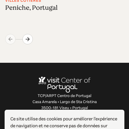
VILLES CÔTIÈRES
Peniche, Portugal
TCP/ARPT Centro de Portugal
Casa Amarela • Largo de Sta Cristina
3500-181 Viseu • Portugal
info@centerofportugal.com
Ce site utilise des cookies pour améliorer l'expérience
de navigation et ne conserve pas de données sur