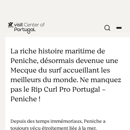
PLAGES & SURF
Peniche: un
La riche histoire maritime de
paradis pour
Peniche, désormais devenue une
Mecque du surf accueillant les
les surfeurs!
meilleurs du monde. Ne manquez
pas le Rip Curl Pro Portugal -
Peniche !
Depuis des temps immémoriaux, Peniche a
toujours vécu étroitement liée à la mer.