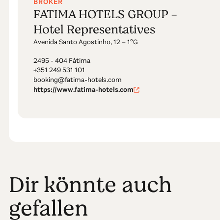
BROKER
FATIMA HOTELS GROUP -
Hotel Representatives
Avenida Santo Agostinho, 12 – 1ºG
2495 - 404 Fátima
+351 249 531 101
booking@fatima-hotels.com
https://www.fatima-hotels.com
Dir könnte auch
gefallen