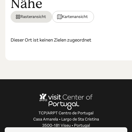
Nähe
Rasteransicht
Kartenansicht
Dieser Ort ist keinen Zielen zugeordnet
TCP/ARPT Centro de Portugal
Casa Amarela • Largo de Sta Cristina
3500-181 Viseu • Portugal
info@centerofportugal.com