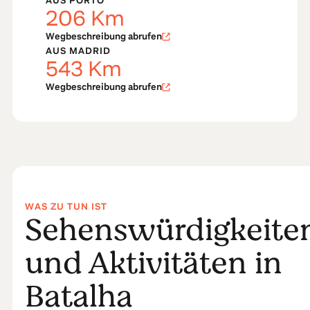
AUS PORTO
206
Km
Wegbeschreibung abrufen
AUS MADRID
543
Km
Wegbeschreibung abrufen
WAS ZU TUN IST
Sehenswürdigkeite
und Aktivitäten in
Batalha