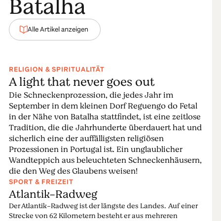
Batalha
Alle Artikel anzeigen
RELIGION & SPIRITUALITÄT
A light that never goes out
Die Schneckenprozession, die jedes Jahr im
September in dem kleinen Dorf Reguengo do Fetal
in der Nähe von Batalha stattfindet, ist eine zeitlose
Tradition, die die Jahrhunderte überdauert hat und
sicherlich eine der auffälligsten religiösen
Prozessionen in Portugal ist. Ein unglaublicher
Wandteppich aus beleuchteten Schneckenhäusern,
die den Weg des Glaubens weisen!
SPORT & FREIZEIT
Atlantik-Radweg
Der Atlantik-Radweg ist der längste des Landes. Auf einer
Strecke von 62 Kilometern besteht er aus mehreren