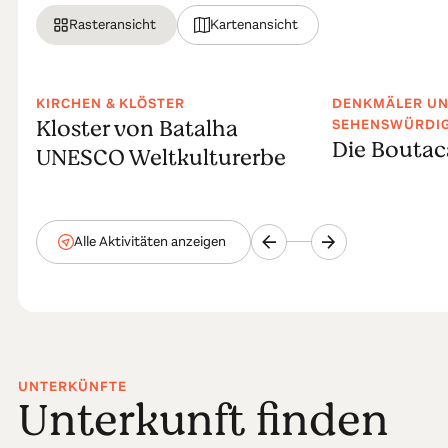
Rasteransicht
Kartenansicht
KIRCHEN & KLÖSTER
DENKMÄLER U
Kloster von Batalha
SEHENSWÜRDIG
Die Bouta
UNESCO Weltkulturerbe
Alle Aktivitäten anzeigen
UNTERKÜNFTE
Unterkunft finden