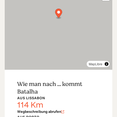
MapLibre
Wie man nach ... kommt
Batalha
AUS LISSABON
114
Km
Wegbeschreibung abrufen