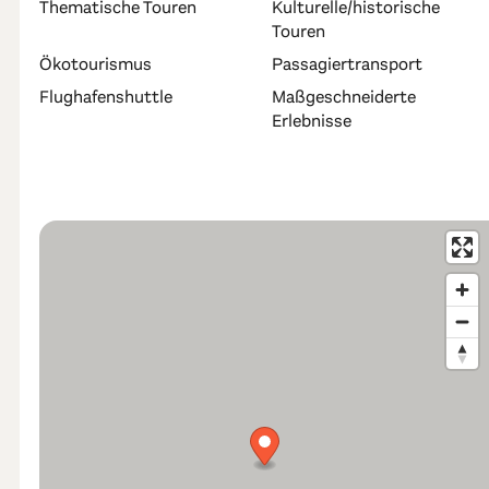
Thematische Touren
Kulturelle/historische
Touren
Ökotourismus
Passagiertransport
Flughafenshuttle
Maßgeschneiderte
Erlebnisse