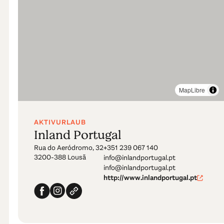
MapLibre
AKTIVURLAUB
Inland Portugal
Rua do Aeródromo, 32
+351 239 067 140
3200-388 Lousã
info@inlandportugal.pt
info@inlandportugal.pt
http://www.inlandportugal.pt