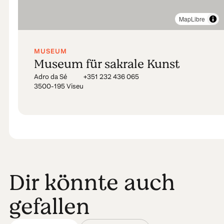
MapLibre
MUSEUM
Museum für sakrale Kunst
Adro da Sé
+351 232 436 065
3500-195 Viseu
Dir könnte auch
gefallen