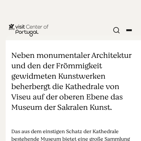
MUSEUM
Museum für
Neben monumentaler Architektur
sakrale Kunst
und den der Frömmigkeit
gewidmeten Kunstwerken
beherbergt die Kathedrale von
Viseu auf der oberen Ebene das
Museum der Sakralen Kunst.
Das aus dem einstigen Schatz der Kathedrale
bestehende Museum bietet eine große Sammlung