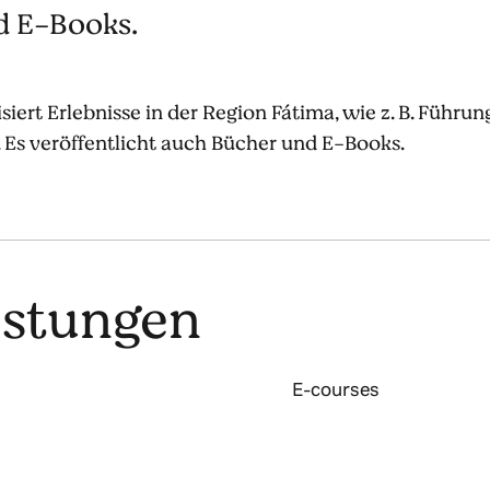
d E-Books.
iert Erlebnisse in der Region Fátima, wie z. B. Führun
. Es veröffentlicht auch Bücher und E-Books.
istungen
E-courses