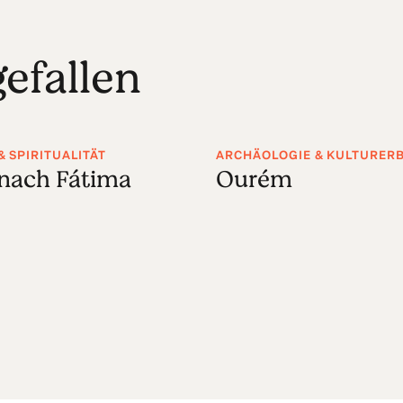
efallen
& SPIRITUALITÄT
ARCHÄOLOGIE & KULTURER
nach Fátima
Ourém