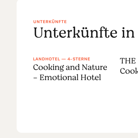
UNTERKÜNFTE
Unterkünfte in
THE 
LANDHOTEL — 4-STERNE
tima
Cooking and Nature
Cook
l
- Emotional Hotel