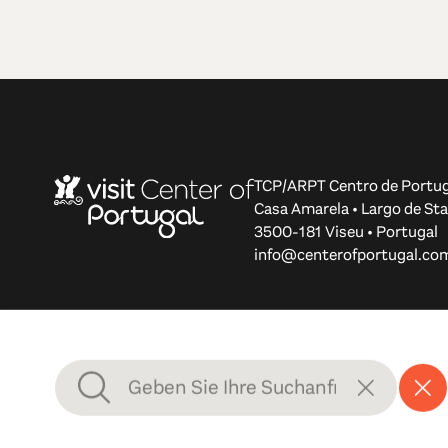
TCP/ARPT Centro de Portug
Casa Amarela • Largo de Sta
3500-181 Viseu • Portugal
info@centerofportugal.co
© 2012-2026 TCP/ARPT Centro de Portugal. Alle Rechte