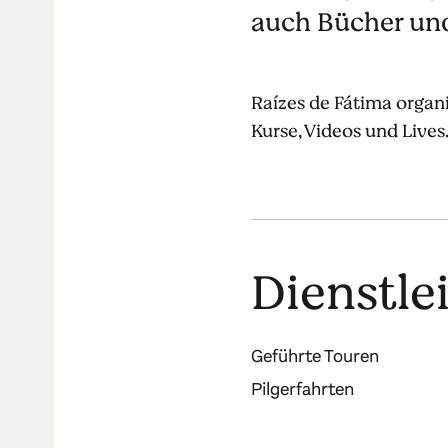
auch Bücher un
Raízes de Fátima organis
Kurse, Videos und Lives
Dienstle
Geführte Touren
Pilgerfahrten