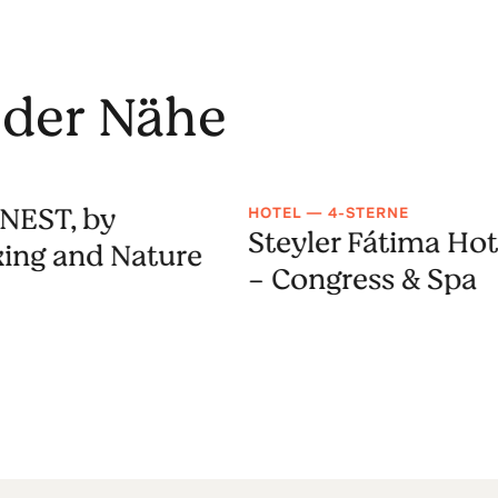
 der Nähe
NEST, by
HOTEL — 4-STERNE
Steyler Fátima Hot
ing and Nature
- Congress & Spa