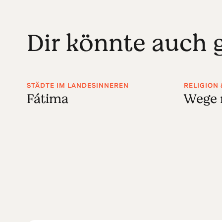
Dir könnte auch g
STÄDTE IM LANDESINNEREN
RELIGION 
Fátima
Wege 