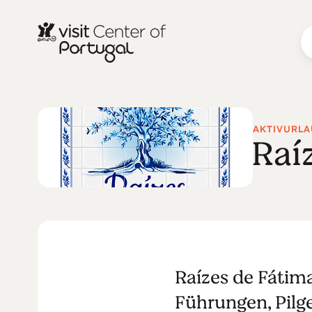
AKTIVURLA
Raí
Raízes de Fátima
Führungen, Pilge