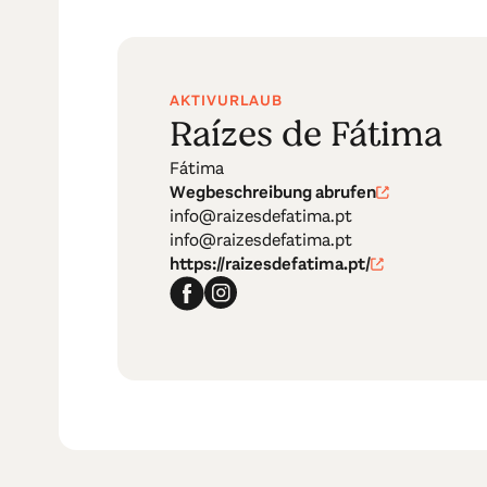
AKTIVURLAUB
Raízes de Fátima
Fátima
Wegbeschreibung abrufen
info@raizesdefatima.pt
info@raizesdefatima.pt
https://raizesdefatima.pt/