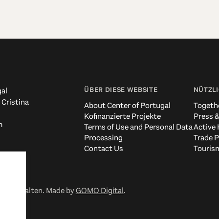
ÜBER DIESE WEBSITE
NÜTZLI
al
 Cristina
About Center of Portugal
Togeth
Kofinanzierte Projekte
Press &
m
Terms of Use and Personal Data
Active 
Processing
Trade P
Contact Us
Tourism
 vorbehalten. Made by
GOMO Digital
.