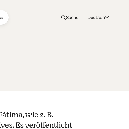
ss
Suche
Deutsch
átima, wie z. B.
es. Es veröffentlicht