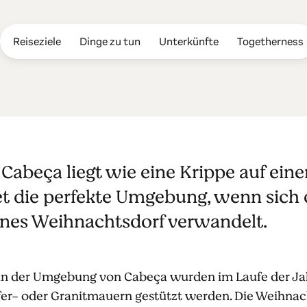
Reiseziele
Dinge zu tun
Unterkünfte
Togetherness
Cabeça liegt wie eine Krippe auf ein
et die perfekte Umgebung, wenn sich
nes Weihnachtsdorf verwandelt.
 in der Umgebung von Cabeça wurden im Laufe der Ja
efer- oder Granitmauern gestützt werden. Die Weihna