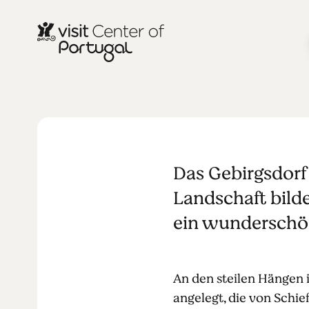
STÄDTE & DÖRFER
Cabeça
Das Gebirgsdorf 
Landschaft bild
ein wunderschö
An den steilen Hängen
angelegt, die von Schi