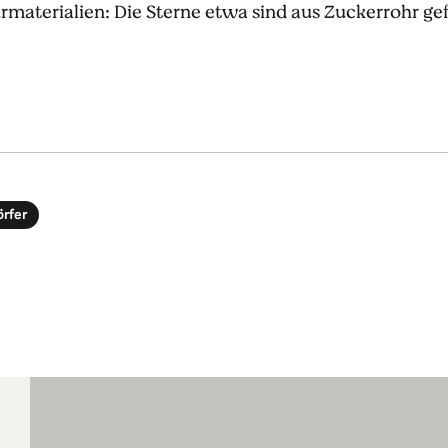
rmaterialien: Die Sterne etwa sind aus Zuckerrohr ge
rfer