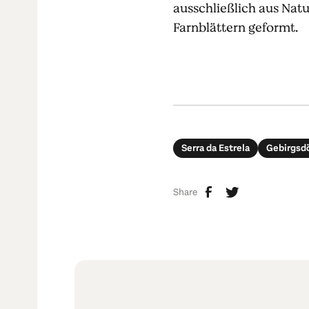
ausschließlich aus Natu
Farnblättern geformt.
Serra da Estrela
Gebirgsdö
Share