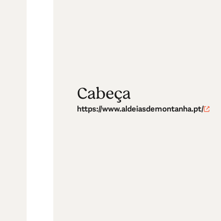
Cabeça
https://www.aldeiasdemontanha.pt/