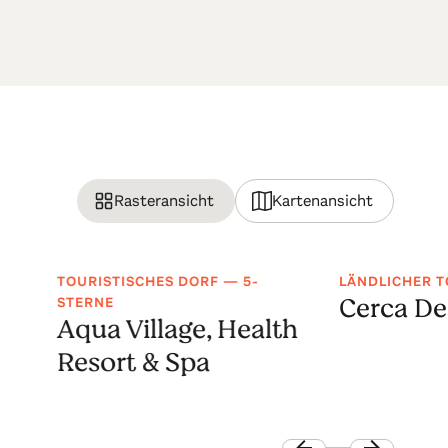
Rasteransicht
Kartenansicht
TOURISTISCHES DORF — 5-
LÄNDLICHER 
Cerca De
STERNE
Aqua Village, Health
Resort & Spa