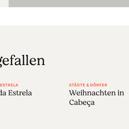
efallen
 ESTRELA
STÄDTE & DÖRFER
da Estrela
Weihnachten in
Cabeça