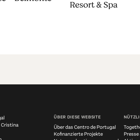
Resort & Spa
ÜBER DIESE WEBSITE
NÜTZLI
al
 Cristina
Über das Centro de Portugal
Togeth
Kofinanzierte Projekte
Presse
m