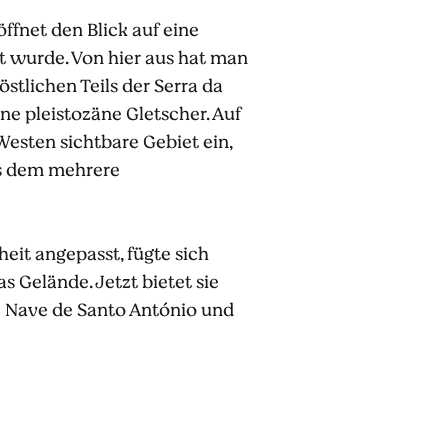
ffnet den Blick auf eine
mt wurde. Von hier aus hat man
stlichen Teils der Serra da
ne pleistozäne Gletscher. Auf
sten sichtbare Gebiet ein,
us dem mehrere
it angepasst, fügte sich
s Gelände. Jetzt bietet sie
e Nave de Santo António und