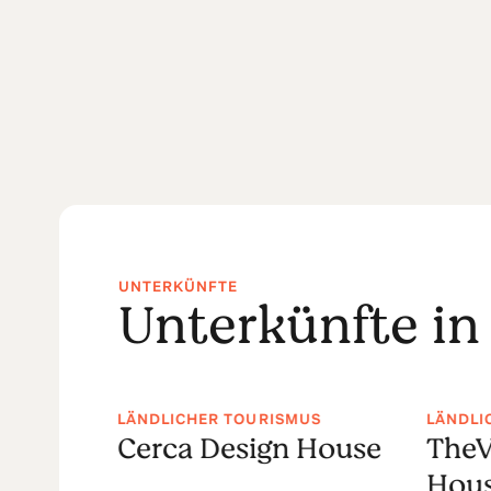
UNTERKÜNFTE
Unterkünfte in
LÄNDLICHER TOURISMUS
LÄNDLI
elas
Cerca Design House
TheV
Hous