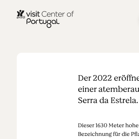
NATUR & IM FREIEN
Der Piornos
Der 2022 eröffn
einer atemberau
Serra da Estrela
Dieser 1630 Meter hohe
Bezeichnung für die Pfl