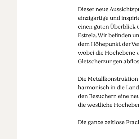
Dieser neue Aussichtsp
einzigartige und inspir
einen guten Überblick ü
Estrela. Wir befinden 
dem Höhepunkt der Verg
wobei die Hochebene v
Gletscherzungen abfloss
Die Metallkonstruktion
harmonisch in die Lands
den Besuchern eine neu
die westliche Hocheb
Die ganze zeitlose Prach