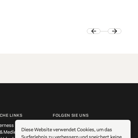
CHE LINKS
FOLGEN SIE UNS
erness
Facebook
Diese Website verwendet Cookies, um das
 & Medien
Instagram
Surferlebnis zu verbessern und speichert keine