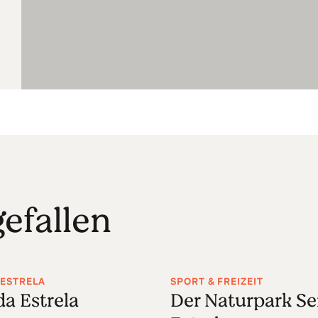
efallen
 ESTRELA
SPORT & FREIZEIT
da Estrela
Der Naturpark Se