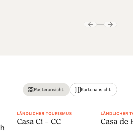
Rasteransicht
Kartenansicht
LÄNDLICHER TOURISMUS
LÄNDLICHER 
Casa Ci - CC
Casa de 
th