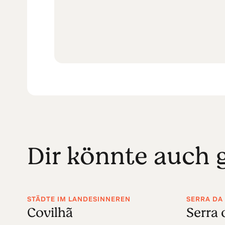
Dir könnte auch g
STÄDTE IM LANDESINNEREN
SERRA DA
Covilhã
Serra 