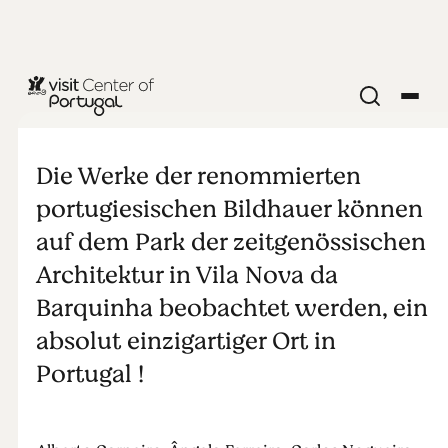
KINDER & FAMILIEN
Zeitgenössischer
Die Werke der renommierten
Skulpturenpark |
portugiesischen Bildhauer können
auf dem Park der zeitgenössischen
Vila Nova da
Architektur in Vila Nova da
Barquinha beobachtet werden, ein
Barquinha
absolut einzigartiger Ort in
Portugal !