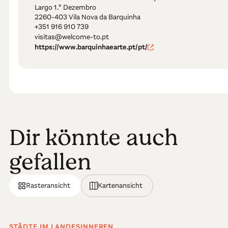
Largo 1.º Dezembro
2260-403 Vila Nova da Barquinha
+351 916 910 739
visitas@welcome-to.pt
https://www.barquinhaearte.pt/pt/
Dir könnte auch
gefallen
Rasteransicht
Kartenansicht
STÄDTE IM LANDESINNEREN