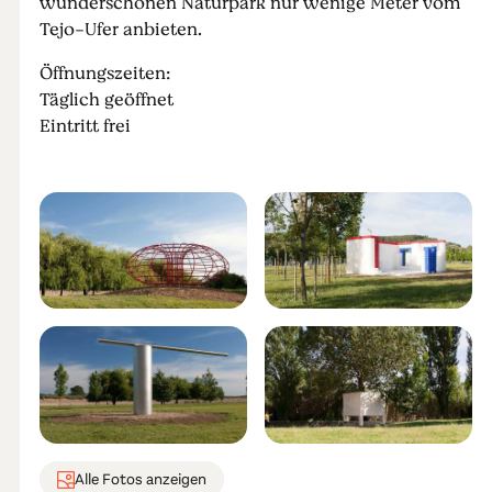
wunderschönen Naturpark nur wenige Meter vom
Tejo-Ufer anbieten.
Öffnungszeiten:
Täglich geöffnet
Eintritt frei
Alle Fotos anzeigen