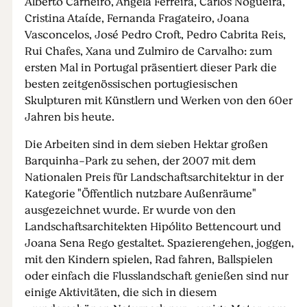
Alberto Carneiro, Ângela Ferreira, Carlos Nogueira,
Cristina Ataíde, Fernanda Fragateiro, Joana
Vasconcelos, José Pedro Croft, Pedro Cabrita Reis,
Rui Chafes, Xana und Zulmiro de Carvalho: zum
ersten Mal in Portugal präsentiert dieser Park die
besten zeitgenössischen portugiesischen
Skulpturen mit Künstlern und Werken von den 60er
Jahren bis heute.
Die Arbeiten sind in dem sieben Hektar großen
Barquinha-Park zu sehen, der 2007 mit dem
Nationalen Preis für Landschaftsarchitektur in der
Kategorie "Öffentlich nutzbare Außenräume"
ausgezeichnet wurde. Er wurde von den
Landschaftsarchitekten Hipólito Bettencourt und
Joana Sena Rego gestaltet. Spazierengehen, joggen,
mit den Kindern spielen, Rad fahren, Ballspielen
oder einfach die Flusslandschaft genießen sind nur
einige Aktivitäten, die sich in diesem