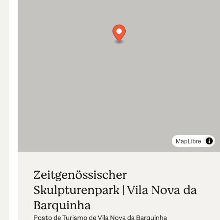
MapLibre
Zeitgenössischer
Skulpturenpark | Vila Nova da
Barquinha
Posto de Turismo de Vila Nova da Barquinha