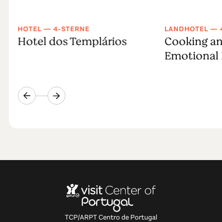
HOTEL — 4-STERNE
LANDHOTEL — 
Hotel dos Templários
Cooking an
Emotional 
TCP/ARPT Centro de Portugal