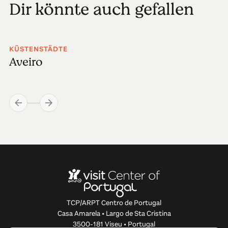
Dir könnte auch gefallen
KÜSTENSTÄDTE
Aveiro
TCP/ARPT Centro de Portugal
Casa Amarela • Largo de Sta Cristina
3500-181 Viseu • Portugal