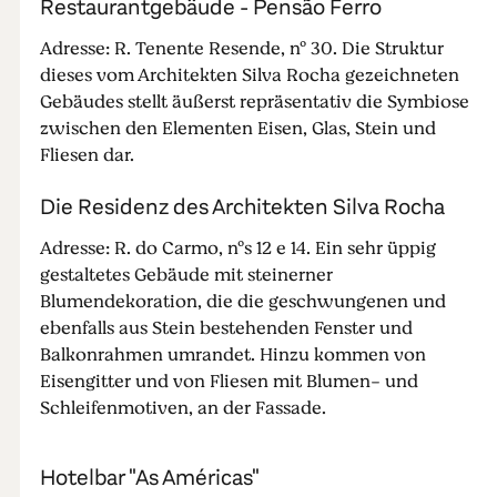
Restaurantgebäude - Pensão Ferro
Adresse: R. Tenente Resende, nº 30. Die Struktur
dieses vom Architekten Silva Rocha gezeichneten
Gebäudes stellt äußerst repräsentativ die Symbiose
zwischen den Elementen Eisen, Glas, Stein und
Fliesen dar.
Die Residenz des Architekten Silva Rocha
Adresse: R. do Carmo, nºs 12 e 14. Ein sehr üppig
gestaltetes Gebäude mit steinerner
Blumendekoration, die die geschwungenen und
ebenfalls aus Stein bestehenden Fenster und
Balkonrahmen umrandet. Hinzu kommen von
Eisengitter und von Fliesen mit Blumen- und
Schleifenmotiven, an der Fassade.
Hotelbar "As Américas"