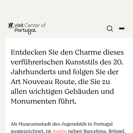
STÄDTE & DÖRFER
Auf den
Entdecken Sie den Charme dieses
Spuren des
verführerischen Kunststils des 20.
Jahrhunderts und folgen Sie der
Jugendstils
Art Nouveau Route, die Sie zu
allen wichtigen Gebäuden und
Monumenten führt.
Als Museumsstadt des Jugendstils in Portugal
ausgezeichnet, ist
Aveiro
neben Barcelona, Brüssel,