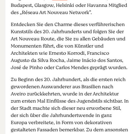
Budapest, Glasgow, Helsinki oder Havanna Mitglied
des „Réseau Art Nouveau Network“.
Entdecken Sie den Charme dieses verführerischen
Kunststils des 20. Jahrhunderts und folgen Sie der
Art Nouveau Route, die Sie zu allen Gebäuden und
Monumenten führt, die von Künstler und
Architekten wie Ernesto Korrodi, Francisco
Augusto da Silva Rocha, Jaime Inácio dos Santos,
José de Pinho oder Carlos Mendes geprägt wurden.
Zu Beginn des 20. Jahrhundert, als die ersten reich
gewordenen Auswanderer aus Brasilien nach
Aveiro zurückkehrten, wurde in der Architektur
zum ersten Mal Einflüsse des Jugendstils sichtbar. In
der Stadt machte sich dieser neu erworbene Stil,
der sich über die Jahrhundertwende in ganz
Europa verbreitete, in Form von dekorativen
gestalteten Fassaden bemerkbar. Zu dem ansonsten