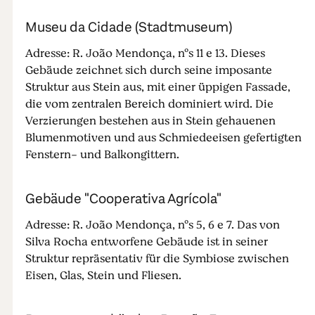
Museu da Cidade (Stadtmuseum)
Adresse: R. João Mendonça, nºs 11 e 13. Dieses
Gebäude zeichnet sich durch seine imposante
Struktur aus Stein aus, mit einer üppigen Fassade,
die vom zentralen Bereich dominiert wird. Die
Verzierungen bestehen aus in Stein gehauenen
Blumenmotiven und aus Schmiedeeisen gefertigten
Fenstern- und Balkongittern.
Gebäude "Cooperativa Agrícola"
Adresse: R. João Mendonça, nºs 5, 6 e 7. Das von
Silva Rocha entworfene Gebäude ist in seiner
Struktur repräsentativ für die Symbiose zwischen
Eisen, Glas, Stein und Fliesen.