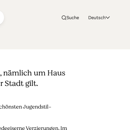
Suche
Deutsch
n, nämlich um Haus
Stadt gilt.
schönsten Jugendstil-
edeeiserne Verzierungen. Im