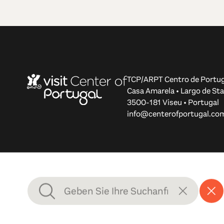
TCP/ARPT Centro de Portug
Casa Amarela • Largo de Sta
3500-181 Viseu • Portugal
info@centerofportugal.co
© 2012-2026 TCP/ARPT Centro de Portugal. Alle Rechte