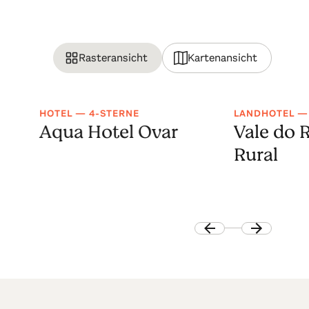
Rasteransicht
Kartenansicht
HOTEL — 4-STERNE
LANDHOTEL —
Aqua Hotel Ovar
Vale do 
Rural