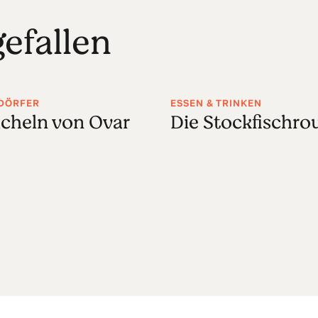
efallen
 DÖRFER
ESSEN & TRINKEN
acheln von Ovar
Die Stockfischro