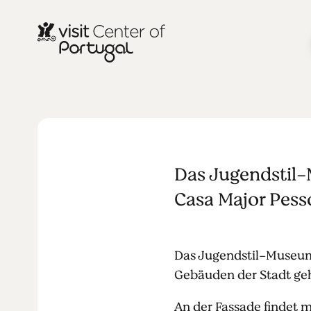
MUSEUM
Das Jugend
Das Jugendstil-
Casa Major Pesso
Das Jugendstil-Museum i
Gebäuden der Stadt geh
An der Fassade findet 