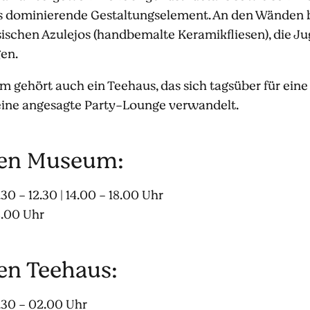
as dominierende Gestaltungselement. An den Wänden b
sischen Azulejos (handbemalte Keramikfliesen), die J
en.
gehört auch ein Teehaus, das sich tagsüber für eine
 eine angesagte Party-Lounge verwandelt.
ten Museum:
30 - 12.30 | 14.00 - 18.00 Uhr
.00 Uhr
en Teehaus:
.30 - 02.00 Uhr