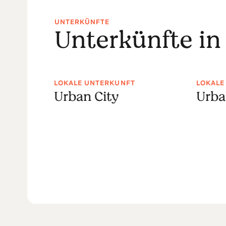
UNTERKÜNFTE
Unterkünfte in
LOKALE UNTERKUNFT
LOKALE
o
Urban City
Urba