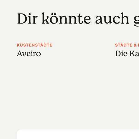
Dir könnte auch g
KÜSTENSTÄDTE
STÄDTE &
Aveiro
Die K