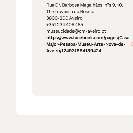
Rua Dr. Barbosa Magalhães, nºs 9, 10,
11 e Travessa do Rossio
3800-200 Aveiro
+351 234 406 485
museucidade@cm-aveiro.pt
https://www.facebook.com/pages/Casa-
Major-Pessoa-Museu-Arte-Nova-de-
Aveiro/124931664189424